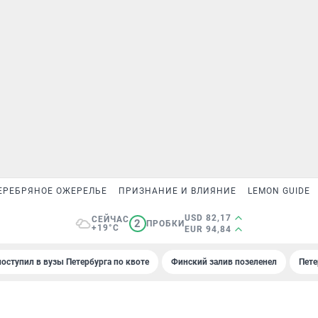
ЕРЕБРЯНОЕ ОЖЕРЕЛЬЕ
ПРИЗНАНИЕ И ВЛИЯНИЕ
LEMON GUIDE
USD 82,17
СЕЙЧАС
2
ПРОБКИ
+19°C
EUR 94,84
поступил в вузы Петербурга по квоте
Финский залив позеленел
Пете