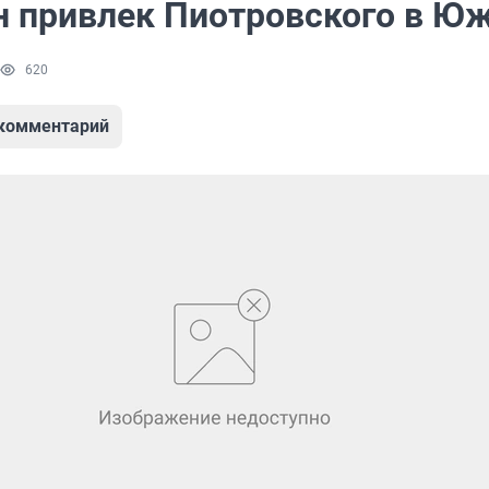
 привлек Пиотровского в Ю
620
 комментарий