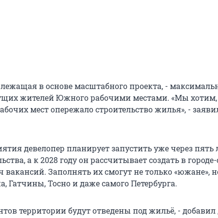
 лежащая в основе масштабного проекта, - максималь
ущих жителей Южного рабочими местами. «Мы хотим,
абочих мест опережало строительство жилья», - заяви
ятия девелопер планирует запустить уже через пять 
ьства, а к 2028 году он рассчитывает создать в городе
 вакансий. Заполнять их смогут не только «южане», н
, Гатчины, Тосно и даже самого Петербурга.
нтов территории будут отведены под жильё, - добавил