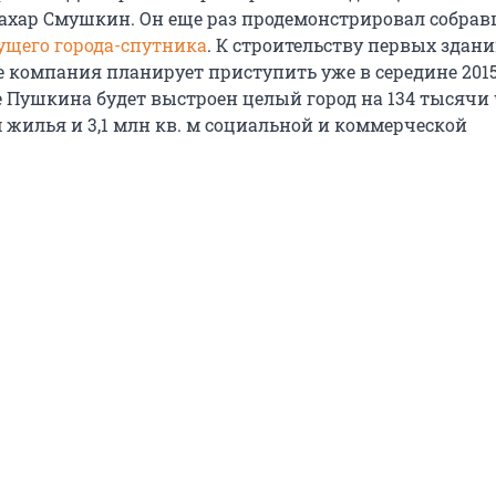
ахар Смушкин. Он еще раз продемонстрировал собра
щего города-спутника
. К строительству первых здани
 компания планирует приступить уже в середине 2015 
е Пушкина будет выстроен целый город на 134 тысячи 
 м жилья и 3,1 млн кв. м социальной и коммерческой