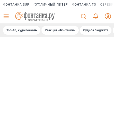
ФОНТАНКА SUP
(ОТ)ЛИЧНЫЙ ПИТЕР
ФОНТАНКА ГО
СЕРЕБР
Топ-10, куда поехать
Реакция «Фонтанки»
Судьба бюджета