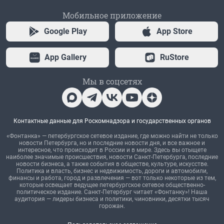
Мобильное приложение
Google Play
App Store
App Gallery
RuStore
Мы в соцсетях
Контактные данные для Роскомнадзора и государственных органов
«Фонтанка» — петербургское сетевое издание, где можно найти не только
новости Петербурга, но и последние новости дня, и все важное и
интересное, что происходит в России и в мире. Здесь вы отыщете
наиболее значимые происшествия, новости Санкт-Петербурга, последние
новости бизнеса, а также события в обществе, культуре, искусстве.
Политика и власть, бизнес и недвижимость, дороги и автомобили,
финансы и работа, город и развлечения — вот только некоторые из тем,
которые освещает ведущее петербургское сетевое общественно-
политическое издание. Санкт-Петербург читает «Фонтанку»! Наша
аудитория — лидеры бизнеса и политики, чиновники, десятки тысяч
горожан.