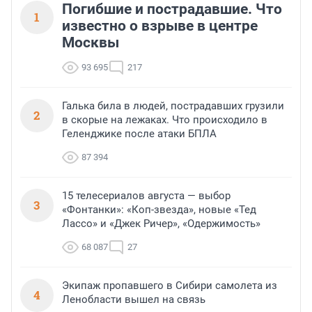
Погибшие и пострадавшие. Что
1
известно о взрыве в центре
Москвы
93 695
217
Галька била в людей, пострадавших грузили
2
в скорые на лежаках. Что происходило в
Геленджике после атаки БПЛА
87 394
15 телесериалов августа — выбор
3
«Фонтанки»: «Коп-звезда», новые «Тед
Лассо» и «Джек Ричер», «Одержимость»
68 087
27
Экипаж пропавшего в Сибири самолета из
4
Ленобласти вышел на связь