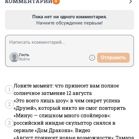
КОММЕНТАРИИ
0
Пока нет ни одного комментария.
Начните обсуждение первым!
Гость
Отправить
Войти
Ловите момент: что принесет вам полное
1
солнечное затмение 12 августа
«Это всего лишь шоу»: в чем секрет успеха
2
«Друзей», который никто не смог повторить
«Минус — слишком много спойлеров»:
3
российский ниндзя-скульптор снялся в
сериале «Дом Дракона». Видео
«Август принесет новые возможности»: Тамара