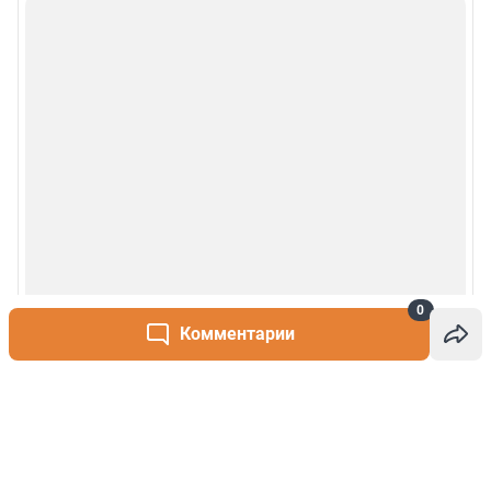
0
Комментарии
Написать комментарий