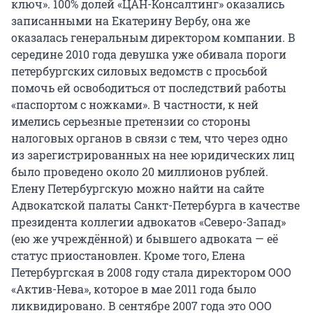
ключ». 100% долей «ЦАН-Консалтинг» оказались
записанными на Екатерину Вербу, она же
оказалась генеральным директором компании. В
середине 2010 года девушка уже обивала пороги
петербургских силовых ведомств с просьбой
помочь ей освободиться от последствий работы
«паспортом с ножками». В частности, к ней
имелись серьезные претензии со стороны
налоговых органов в связи с тем, что через одно
из зарегистрированных на нее юридических лиц
было проведено около 20 миллионов рублей.
Елену Петербургскую можно найти на сайте
Адвокатской палаты Санкт-Петербурга в качестве
президента коллегии адвокатов «Северо-Запад»
(ею же учреждённой) и бывшего адвоката — её
статус приостановлен. Кроме того, Елена
Петербургская в 2008 году стала директором ООО
«Актив-Нева», которое в мае 2011 года было
ликвидировано. В сентябре 2007 года это ООО