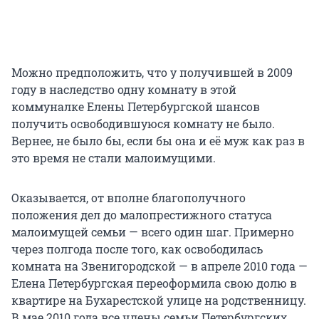
Можно предположить, что у получившей в 2009
году в наследство одну комнату в этой
коммуналке Елены Петербургской шансов
получить освободившуюся комнату не было.
Вернее, не было бы, если бы она и её муж как раз в
это время не стали малоимущими.
Оказывается, от вполне благополучного
положения дел до малопрестижного статуса
малоимущей семьи — всего один шаг. Примерно
через полгода после того, как освободилась
комната на Звенигородской — в апреле 2010 года —
Елена Петербургская переоформила свою долю в
квартире на Бухарестской улице на родственницу.
В мае 2010 года все члены семьи Петербургских