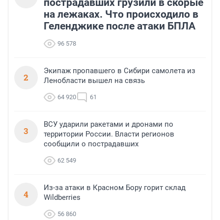
пострадавших грузили в скорые
на лежаках. Что происходило в
Геленджике после атаки БПЛА
96 578
Экипаж пропавшего в Сибири самолета из
2
Ленобласти вышел на связь
64 920
61
ВСУ ударили ракетами и дронами по
3
территории России. Власти регионов
сообщили о пострадавших
62 549
Из-за атаки в Красном Бору горит склад
4
Wildberries
56 860