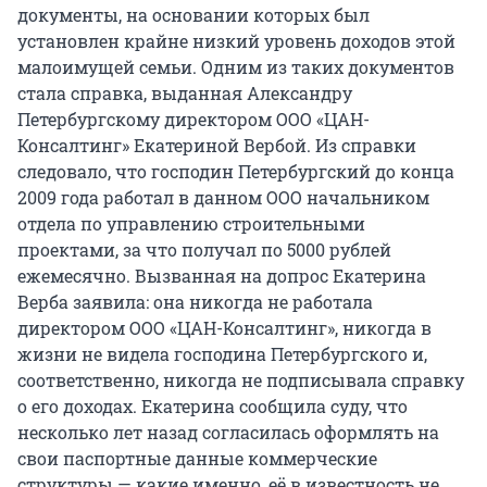
документы, на основании которых был
установлен крайне низкий уровень доходов этой
малоимущей семьи. Одним из таких документов
стала справка, выданная Александру
Петербургскому директором ООО «ЦАН-
Консалтинг» Екатериной Вербой. Из справки
следовало, что господин Петербургский до конца
2009 года работал в данном ООО начальником
отдела по управлению строительными
проектами, за что получал по 5000 рублей
ежемесячно. Вызванная на допрос Екатерина
Верба заявила: она никогда не работала
директором ООО «ЦАН-Консалтинг», никогда в
жизни не видела господина Петербургского и,
соответственно, никогда не подписывала справку
о его доходах. Екатерина сообщила суду, что
несколько лет назад согласилась оформлять на
свои паспортные данные коммерческие
структуры — какие именно, её в известность не