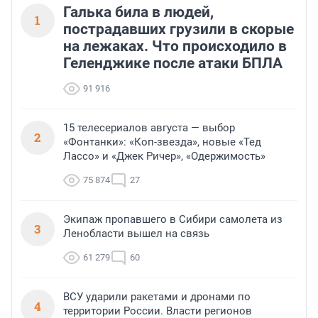
Галька била в людей,
1
пострадавших грузили в скорые
на лежаках. Что происходило в
Геленджике после атаки БПЛА
91 916
15 телесериалов августа — выбор
2
«Фонтанки»: «Коп-звезда», новые «Тед
Лассо» и «Джек Ричер», «Одержимость»
75 874
27
Экипаж пропавшего в Сибири самолета из
3
Ленобласти вышел на связь
61 279
60
ВСУ ударили ракетами и дронами по
4
территории России. Власти регионов