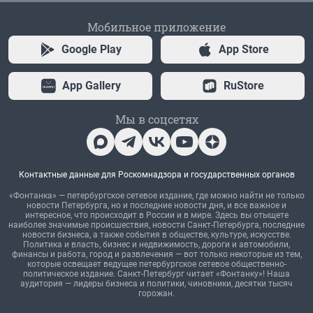
Мобильное приложение
Google Play
App Store
App Gallery
RuStore
Мы в соцсетях
Контактные данные для Роскомнадзора и государственных органов
«Фонтанка» — петербургское сетевое издание, где можно найти не только
новости Петербурга, но и последние новости дня, и все важное и
интересное, что происходит в России и в мире. Здесь вы отыщете
наиболее значимые происшествия, новости Санкт-Петербурга, последние
новости бизнеса, а также события в обществе, культуре, искусстве.
Политика и власть, бизнес и недвижимость, дороги и автомобили,
финансы и работа, город и развлечения — вот только некоторые из тем,
которые освещает ведущее петербургское сетевое общественно-
политическое издание. Санкт-Петербург читает «Фонтанку»! Наша
аудитория — лидеры бизнеса и политики, чиновники, десятки тысяч
горожан.