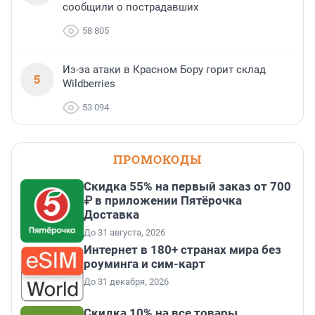
сообщили о пострадавших
58 805
Из-за атаки в Красном Бору горит склад
5
Wildberries
53 094
ПРОМОКОДЫ
Скидка 55% на первый заказ от 700
₽ в приложении Пятёрочка
Доставка
До 31 августа, 2026
Интернет в 180+ странах мира без
роуминга и сим-карт
До 31 декабря, 2026
Скидка 10% на все товары