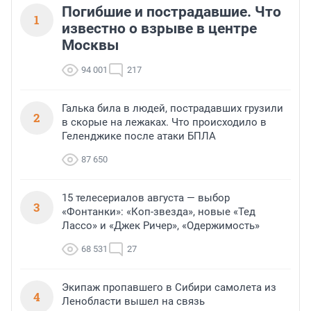
Погибшие и пострадавшие. Что
1
известно о взрыве в центре
Москвы
94 001
217
Галька била в людей, пострадавших грузили
2
в скорые на лежаках. Что происходило в
Геленджике после атаки БПЛА
87 650
15 телесериалов августа — выбор
3
«Фонтанки»: «Коп-звезда», новые «Тед
Лассо» и «Джек Ричер», «Одержимость»
68 531
27
Экипаж пропавшего в Сибири самолета из
4
Ленобласти вышел на связь