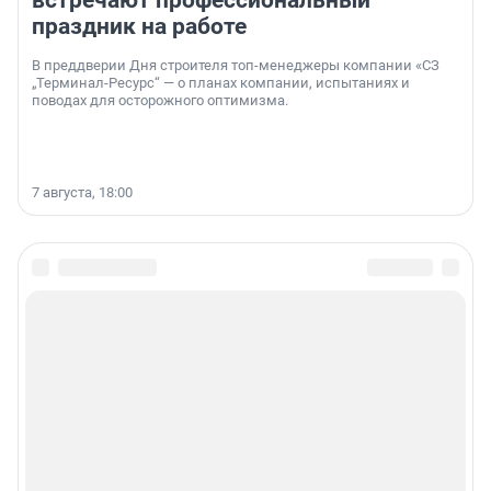
встречают профессиональный
праздник на работе
В преддверии Дня строителя топ-менеджеры компании «СЗ
„Терминал-Ресурс“ — о планах компании, испытаниях и
поводах для осторожного оптимизма.
7 августа, 18:00