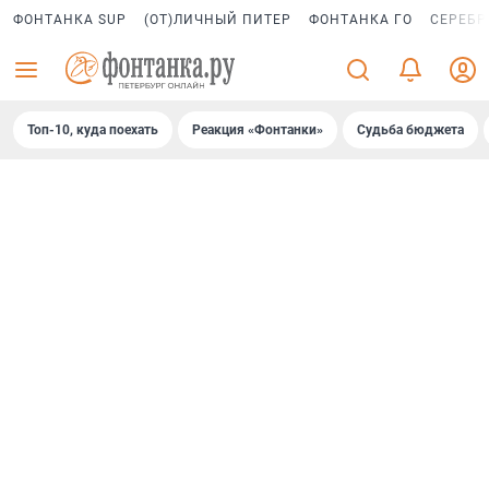
ФОНТАНКА SUP
(ОТ)ЛИЧНЫЙ ПИТЕР
ФОНТАНКА ГО
СЕРЕБР
Топ-10, куда поехать
Реакция «Фонтанки»
Судьба бюджета