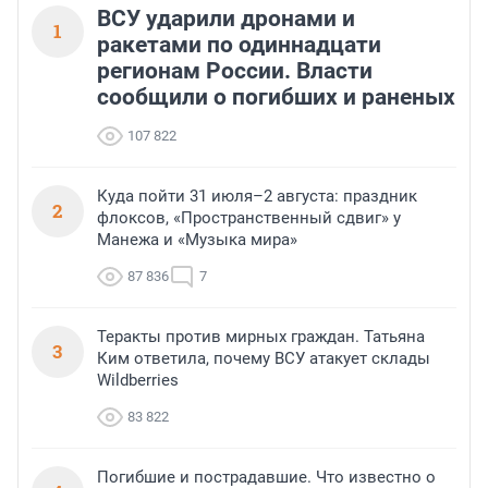
ВСУ ударили дронами и
1
ракетами по одиннадцати
регионам России. Власти
сообщили о погибших и раненых
107 822
Куда пойти 31 июля–2 августа: праздник
2
флоксов, «Пространственный сдвиг» у
Манежа и «Музыка мира»
87 836
7
Теракты против мирных граждан. Татьяна
3
Ким ответила, почему ВСУ атакует склады
Wildberries
83 822
Погибшие и пострадавшие. Что известно о