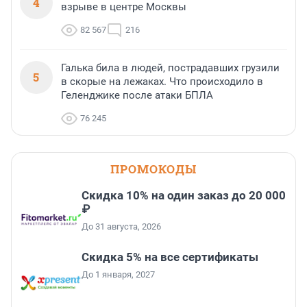
4
взрыве в центре Москвы
82 567
216
Галька била в людей, пострадавших грузили
5
в скорые на лежаках. Что происходило в
Геленджике после атаки БПЛА
76 245
ПРОМОКОДЫ
Скидка 10% на один заказ до 20 000
₽
До 31 августа, 2026
Скидка 5% на все сертификаты
До 1 января, 2027