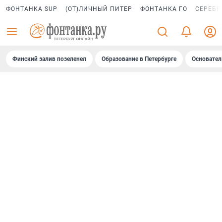
ФОНТАНКА SUP
(ОТ)ЛИЧНЫЙ ПИТЕР
ФОНТАНКА ГО
СЕРЕБР
Финский залив позеленел
Образование в Петербурге
Основател