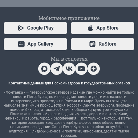
Мобильное приложение
Google Play
App Store
App Gallery
RuStore
Мы в соцсетях
Контактные данные для Роскомнадзора и государственных органов
«Фонтанка» — петербургское сетевое издание, где можно найти не только
новости Петербурга, но и последние новости дня, и все важное и
интересное, что происходит в России и в мире. Здесь вы отыщете
наиболее значимые происшествия, новости Санкт-Петербурга, последние
новости бизнеса, а также события в обществе, культуре, искусстве.
Политика и власть, бизнес и недвижимость, дороги и автомобили,
финансы и работа, город и развлечения — вот только некоторые из тем,
которые освещает ведущее петербургское сетевое общественно-
политическое издание. Санкт-Петербург читает «Фонтанку»! Наша
аудитория — лидеры бизнеса и политики, чиновники, десятки тысяч
горожан.