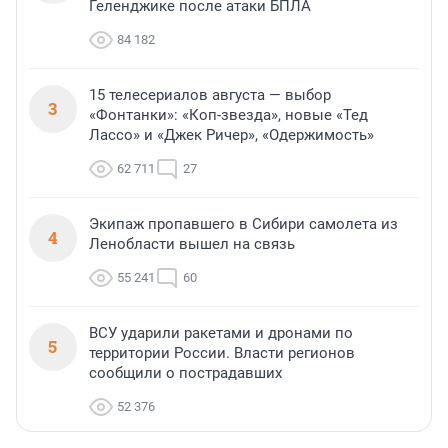
Геленджике после атаки БПЛА
84 182
15 телесериалов августа — выбор
3
«Фонтанки»: «Коп-звезда», новые «Тед
Лассо» и «Джек Ричер», «Одержимость»
62 711
27
Экипаж пропавшего в Сибири самолета из
4
Ленобласти вышел на связь
55 241
60
ВСУ ударили ракетами и дронами по
5
территории России. Власти регионов
сообщили о пострадавших
52 376