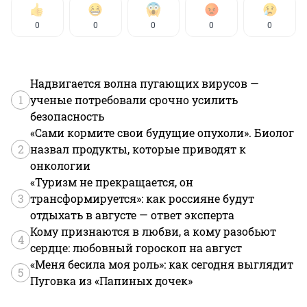
0
0
0
0
0
Надвигается волна пугающих вирусов —
1
ученые потребовали срочно усилить
безопасность
«Сами кормите свои будущие опухоли». Биолог
2
назвал продукты, которые приводят к
онкологии
«Туризм не прекращается, он
3
трансформируется»: как россияне будут
отдыхать в августе — ответ эксперта
Кому признаются в любви, а кому разобьют
4
сердце: любовный гороскоп на август
«Меня бесила моя роль»: как сегодня выглядит
5
Пуговка из «Папиных дочек»