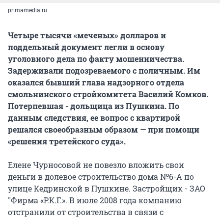
primamedia.ru
Четыре тысячи «меченых» долларов и
поддельный документ легли в основу
уголовного дела по факту мошенничества.
Задерживали подозреваемого с поличным. Им
оказался бывший глава надзорного отдела
смольнинского стройкомитета Василий Комков.
Потерпевшая - дольщица из Пушкина. По
данным следствия, ее вопрос с квартирой
решался своеобразным образом — при помощи
«решения третейского суда».
Елене Чурносовой не повезло вложить свои
деньги в долевое строительство дома №6-А по
улице Кедринской в Пушкине. Застройщик - ЗАО
"Фирма «Р.К.Г.». В июле 2008 года компанию
отстранили от строительства в связи с