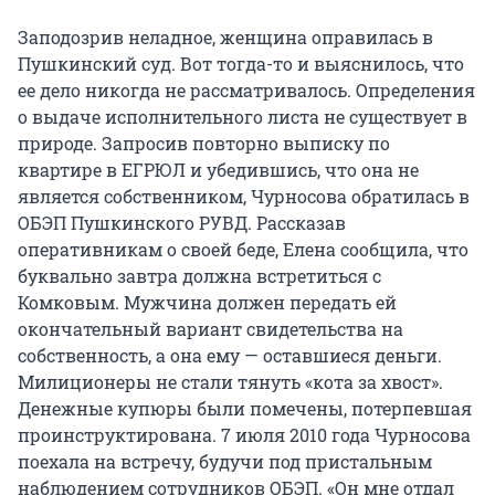
Заподозрив неладное, женщина оправилась в
Пушкинский суд. Вот тогда-то и выяснилось, что
ее дело никогда не рассматривалось. Определения
о выдаче исполнительного листа не существует в
природе. Запросив повторно выписку по
квартире в ЕГРЮЛ и убедившись, что она не
является собственником, Чурносова обратилась в
ОБЭП Пушкинского РУВД. Рассказав
оперативникам о своей беде, Елена сообщила, что
буквально завтра должна встретиться с
Комковым. Мужчина должен передать ей
окончательный вариант свидетельства на
собственность, а она ему — оставшиеся деньги.
Милиционеры не стали тянуть «кота за хвост».
Денежные купюры были помечены, потерпевшая
проинструктирована. 7 июля 2010 года Чурносова
поехала на встречу, будучи под пристальным
наблюдением сотрудников ОБЭП. «Он мне отдал