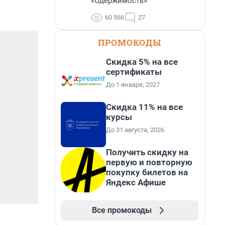
«Одержимость»
60 566
27
ПРОМОКОДЫ
Скидка 5% на все
сертификаты
До 1 января, 2027
Скидка 11% на все
курсы
До 31 августа, 2026
Получить скидку на
первую и повторную
покупку билетов на
Яндекс Афише
Все промокоды