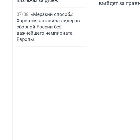
платежах за рубеж
выйдет за гран
07/08
«Мерзкий способ»:
Хорватия оставила лидеров
сборной России без
важнейшего чемпионата
Европы