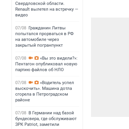
Свердловской области.
Renault вылетел на встречку —
видео
07/08
Гражданин Литвы
попытался прорваться в РФ
на автомобиле через
закрытый погранпункт
07/08
«Вы это видели?»:
Пентагон опубликовал новую
партию файлов об НЛО
07/08
«Водитель успел
выскочить». Машина дотла
сгорела в Петроградском
районе
07/08
В Германии над базой
бундесвера, где обслуживают
ЗРК Patriot, заметили