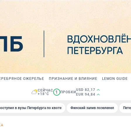
ЕРЕБРЯНОЕ ОЖЕРЕЛЬЕ
ПРИЗНАНИЕ И ВЛИЯНИЕ
LEMON GUIDE
USD 82,17
СЕЙЧАС
1
ПРОБКИ
+18°C
EUR 94,84
поступил в вузы Петербурга по квоте
Финский залив позеленел
Пете
КА