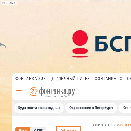
РЕКЛАМА
ФОНТАНКА SUP
(ОТ)ЛИЧНЫЙ ПИТЕР
ФОНТАНКА ГО
С
Куда пойти на выходных
Образование в Петербурге
Кто 
АФИША PLUS
МУЗЫ