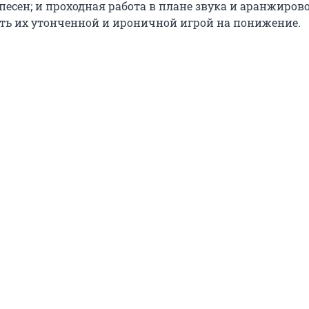
песен; и проходная работа в плане звука и аранжирово
ать их утонченной и ироничной игрой на понижение.