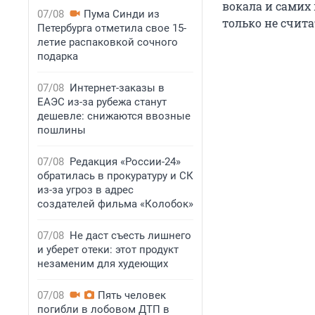
вокала и самих 
07/08
Пума Синди из
только не счит
Петербурга отметила свое 15-
летие распаковкой сочного
подарка
07/08
Интернет-заказы в
ЕАЭС из-за рубежа станут
дешевле: снижаются ввозные
пошлины
07/08
Редакция «России-24»
обратилась в прокуратуру и СК
из-за угроз в адрес
создателей фильма «Колобок»
07/08
Не даст съесть лишнего
и уберет отеки: этот продукт
незаменим для худеющих
07/08
Пять человек
погибли в лобовом ДТП в