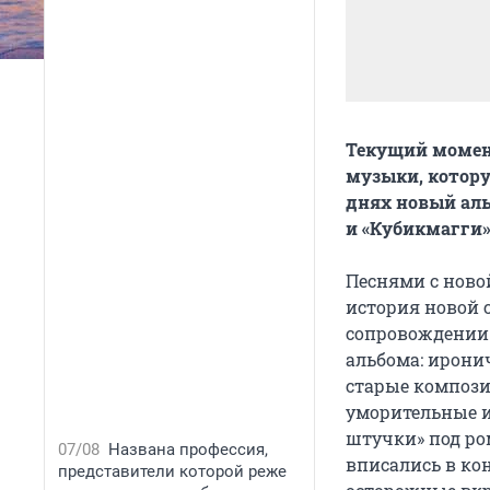
Текущий момент
музыки, котор
днях новый аль
и «Кубикмагги»
Песнями с ново
история новой 
сопровождении 
альбома: ирони
старые компози
уморительные и
штучки» под ро
07/08
Названа профессия,
вписались в ко
представители которой реже