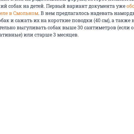
ий собак на детей. Первый вариант документа уже
об
еле в Смольном
. В нем предлагалось надевать намор
обак и сажать их на короткие поводки (40 см), а также 
тельно выгуливать собак выше 30 сантиметров (если 
ативные) или старше 3 месяцев.