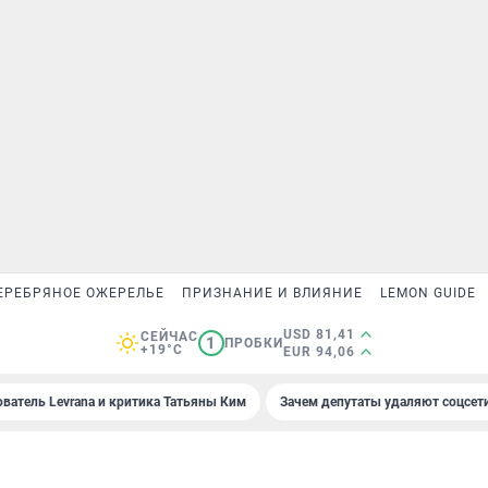
ЕРЕБРЯНОЕ ОЖЕРЕЛЬЕ
ПРИЗНАНИЕ И ВЛИЯНИЕ
LEMON GUIDE
USD 81,41
СЕЙЧАС
1
ПРОБКИ
+19°C
EUR 94,06
ователь Levrana и критика Татьяны Ким
Зачем депутаты удаляют соцсет