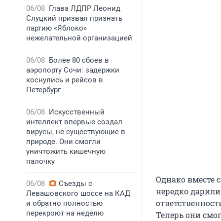
06/08
Глава ЛДПР Леонид
Слуцкий призвал признать
партию «Яблоко»
нежелательной организацией
06/08
Более 80 сбоев в
аэропорту Сочи: задержки
коснулись и рейсов в
Петербург
06/08
Искусственный
интеллект впервые создал
вирусы, не существующие в
природе. Они смогли
уничтожить кишечную
палочку
Однако вместе 
06/08
Съезды с
нередко дарили
Левашовского шоссе на КАД
ответственност
и обратно полностью
перекроют на неделю
Теперь они смо