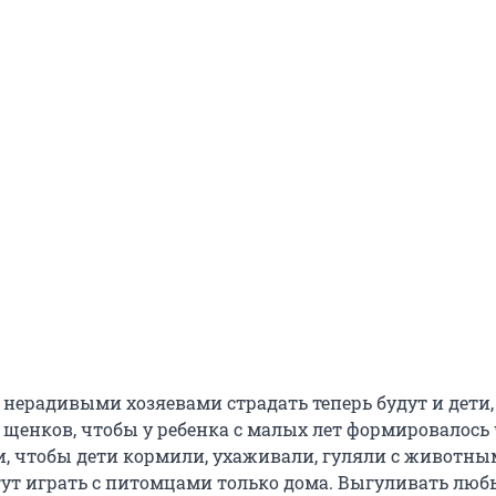
с нерадивыми хозяевами страдать теперь будут и дети
 щенков, чтобы у ребенка с малых лет формировалось
и, чтобы дети кормили, ухаживали, гуляли с животны
гут играть с питомцами только дома. Выгуливать люб