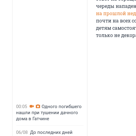
череды нападен
на прошлой нед
почти на всех с
детям самостоя
только не декор
00:05
Одного погибшего
нашли при тушении дачного
дома в Гатчине
06/08
До последних дней