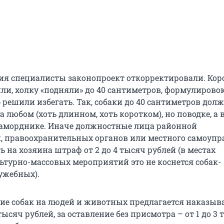
ия специалисты законопроект откорректировали. Кор
ли, холку «подняли» до 40 сантиметров, формулирово
 решили избегать. Так, собаки до 40 сантиметров дол
 любом (хоть длинном, хоть коротком), но поводке, а
наморднике. Иначе должностные лица районной
 правоохранительных органов или местного самоупр
 на хозяина штраф от 2 до 4 тысяч рублей (в местах
ьтурно-массовых мероприятий это не коснется собак-
ужебных).
ие собак на людей и животных предлагается наказыв
 тысяч рублей, за оставление без присмотра – от 1 до 3