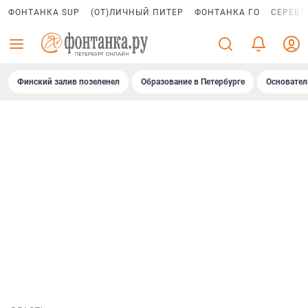
ФОНТАНКА SUP
(ОТ)ЛИЧНЫЙ ПИТЕР
ФОНТАНКА ГО
СЕРЕБР
Финский залив позеленел
Образование в Петербурге
Основател