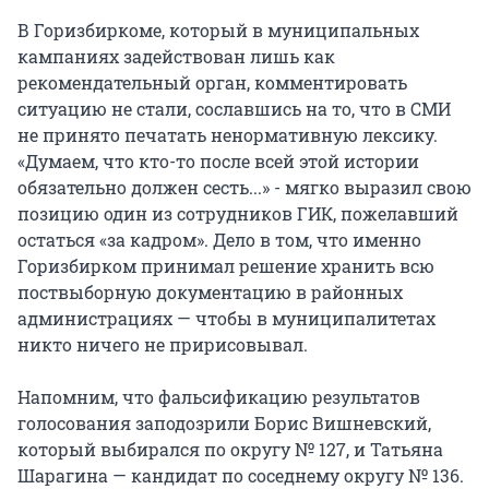
В Горизбиркоме, который в муниципальных
кампаниях задействован лишь как
рекомендательный орган, комментировать
ситуацию не стали, сославшись на то, что в СМИ
не принято печатать ненормативную лексику.
«Думаем, что кто-то после всей этой истории
обязательно должен сесть...» - мягко выразил свою
позицию один из сотрудников ГИК, пожелавший
остаться «за кадром». Дело в том, что именно
Горизбирком принимал решение хранить всю
поствыборную документацию в районных
администрациях — чтобы в муниципалитетах
никто ничего не пририсовывал.
Напомним, что фальсификацию результатов
голосования заподозрили Борис Вишневский,
который выбирался по округу № 127, и Татьяна
Шарагина — кандидат по соседнему округу № 136.