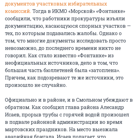
документов участковых избирательных
комиссий.
Тогда в ИКМО «Морской» «Фонтанке»
сообщили, что работники прокуратуры изъяли
документацию, касающуюся спорных участков —
тех, по которым подавались жалобы. Однако о
том, что многие документы исследовать просто
невозможно, до последнего времени никто не
говорил. Как стало известно «Фонтанке» из
неофициальных источников, дело в том, что
большая часть бюллетеней была «затоплена».
Причем, как подозревают те же источники, это
произошло не случайно.
Официально и в районе, и в Смольном убеждают в
обратном. Как сообщил глава района Алесандр
Исаев, прорыв трубы с горячей водой произошел
в подвале районной администрации во время
мартовских праздников. На место выезжала
аварийная бригада. Исаев полагает, что