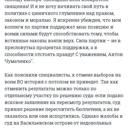
священна! И я не хочу начинать свой путь в
политике с циничного глумления над правом,
законом и моралью. Я искренне убежден, что мои
коллеги по партии поддержат мою позицию и
всеми силами будут способствовать тому, чтобы
истинные законы взяли верх. Сила партии – не в
пресловутых процентах поддержки, а в
способности отстоять правду! С уважением, Антон
Чумаченко".
Как пояснили специалисты, к отмене выборов на
всем ВО история с потопом не приведет. Так как
отменить результаты можно только по
отдельному участку по решению суда: если подано
исковое заявление на пересмотр результатов, суд
принял решение пересчитать бюллетени, а их не
оказалось или они испортились. Однако жалобы в
суд на Васильевском острове от недовольных