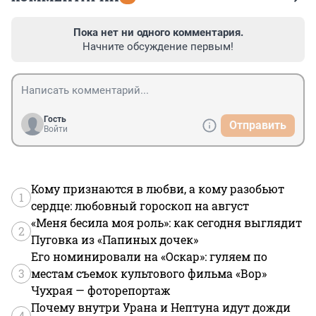
Пока нет ни одного комментария.
Начните обсуждение первым!
Гость
Отправить
Войти
Кому признаются в любви, а кому разобьют
1
сердце: любовный гороскоп на август
«Меня бесила моя роль»: как сегодня выглядит
2
Пуговка из «Папиных дочек»
Его номинировали на «Оскар»: гуляем по
3
местам съемок культового фильма «Вор»
Чухрая — фоторепортаж
Почему внутри Урана и Нептуна идут дожди
4