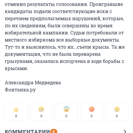
отменил результаты голосования. Проигравшие
кандидаты подали соответствующие иски с
перечнем предполагаемых нарушений, которые,
по их сведениям, были совершены во время
избирательной кампании. Судьи потребовали от
местного избиркома все выборные документы.
Тут-то и выяснилось, что их...съели крысы. Та же
документация, что не была переварена
грызунами, оказалась испорчена в ходе борьбы с
крысами.
Александра Медведева
Фонтанка.ру
0
0
0
0
0
КОММЕНТАРИИ
0