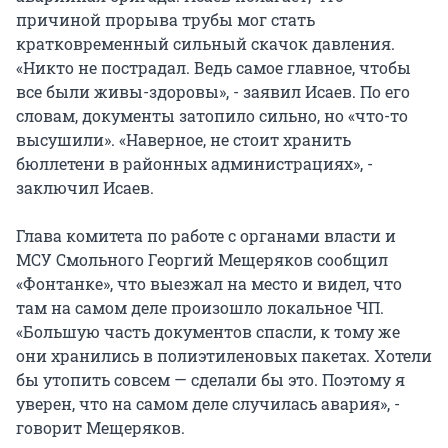
причиной прорыва трубы мог стать
кратковременный сильный скачок давления.
«Никто не пострадал. Ведь самое главное, чтобы
все были живы-здоровы», - заявил Исаев. По его
словам, документы затопило сильно, но «что-то
высушили». «Наверное, не стоит хранить
бюллетени в районных администрациях», -
заключил Исаев.
Глава комитета по работе с органами власти и
МСУ Смольного Георгий Мещеряков сообщил
«Фонтанке», что выезжал на место и видел, что
там на самом деле произошло локальное ЧП.
«Большую часть документов спасли, к тому же
они хранились в полиэтиленовых пакетах. Хотели
бы утопить совсем — сделали бы это. Поэтому я
уверен, что на самом деле случилась авария», -
говорит Мещеряков.