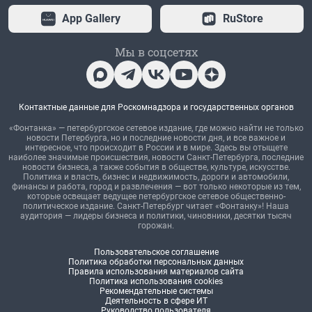
App Gallery
RuStore
Мы в соцсетях
Контактные данные для Роскомнадзора и государственных органов
«Фонтанка» — петербургское сетевое издание, где можно найти не только
новости Петербурга, но и последние новости дня, и все важное и
интересное, что происходит в России и в мире. Здесь вы отыщете
наиболее значимые происшествия, новости Санкт-Петербурга, последние
новости бизнеса, а также события в обществе, культуре, искусстве.
Политика и власть, бизнес и недвижимость, дороги и автомобили,
финансы и работа, город и развлечения — вот только некоторые из тем,
которые освещает ведущее петербургское сетевое общественно-
политическое издание. Санкт-Петербург читает «Фонтанку»! Наша
аудитория — лидеры бизнеса и политики, чиновники, десятки тысяч
горожан.
Пользовательское соглашение
Политика обработки персональных данных
Правила использования материалов сайта
Политика использования cookies
Рекомендательные системы
Деятельность в сфере ИТ
Руководство пользователя