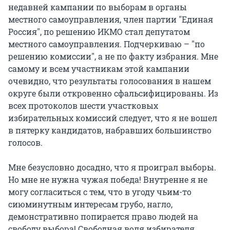
недавней кампании по выборам в органы
местного самоуправления, член партии "Единая
Россия", по решению ИКМО стал депутатом
местного самоуправления. Подчеркиваю – "по
решению комиссии", а не по факту избрания. Мне
самому и всем участникам этой кампании
очевидно, что результаты голосования в нашем
округе были откровенно сфальсифицированы. Из
всех протоколов шести участковых
избирательных комиссий следует, что я не вошел
в пятерку кандидатов, набравших большинство
голосов.
Мне безусловно досадно, что я проиграл выборы.
Но мне не нужна чужая победа! Внутренне я не
могу согласиться с тем, что в угоду чьим-то
сиюминутным интересам грубо, нагло,
демонстративно попирается право людей на
свободу выбора! Свободная воля избирателя