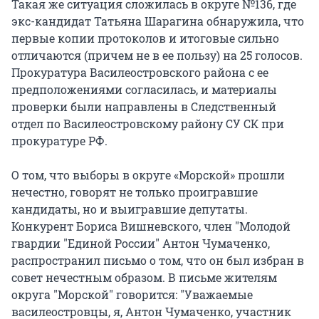
Такая же ситуация сложилась в округе №136, где
экс-кандидат Татьяна Шарагина обнаружила, что
первые копии протоколов и итоговые сильно
отличаются (причем не в ее пользу) на 25 голосов.
Прокуратура Василеостровского района с ее
предположениями согласилась, и материалы
проверки были направлены в Следственный
отдел по Василеостровскому району СУ СК при
прокуратуре РФ.
О том, что выборы в округе «Морской» прошли
нечестно, говорят не только проигравшие
кандидаты, но и выигравшие депутаты.
Конкурент Бориса Вишневского, член "Молодой
гвардии "Единой России" Антон Чумаченко,
распространил письмо о том, что он был избран в
совет нечестным образом. В письме жителям
округа "Морской" говорится: "Уважаемые
василеостровцы, я, Антон Чумаченко, участник