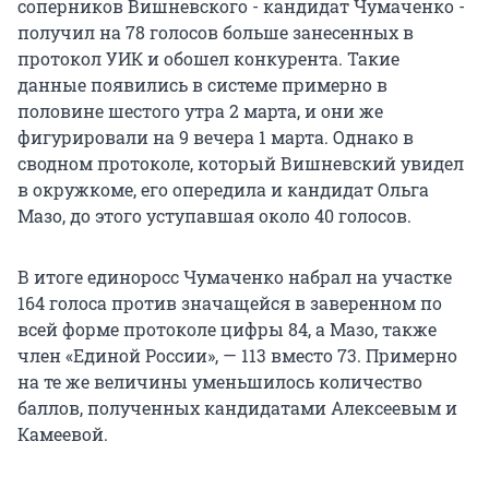
соперников Вишневского - кандидат Чумаченко -
получил на 78 голосов больше занесенных в
протокол УИК и обошел конкурента. Такие
данные появились в системе примерно в
половине шестого утра 2 марта, и они же
фигурировали на 9 вечера 1 марта. Однако в
сводном протоколе, который Вишневский увидел
в окружкоме, его опередила и кандидат Ольга
Мазо, до этого уступавшая около 40 голосов.
В итоге единоросс Чумаченко набрал на участке
164 голоса против значащейся в заверенном по
всей форме протоколе цифры 84, а Мазо, также
член «Единой России», — 113 вместо 73. Примерно
на те же величины уменьшилось количество
баллов, полученных кандидатами Алексеевым и
Камеевой.