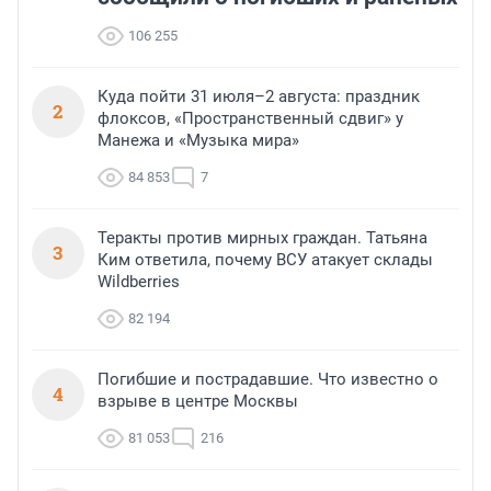
106 255
Куда пойти 31 июля–2 августа: праздник
2
флоксов, «Пространственный сдвиг» у
Манежа и «Музыка мира»
84 853
7
Теракты против мирных граждан. Татьяна
3
Ким ответила, почему ВСУ атакует склады
Wildberries
82 194
Погибшие и пострадавшие. Что известно о
4
взрыве в центре Москвы
81 053
216