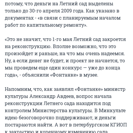
потому, что деньги на Летний сад выделены
только до 30-го апреля 2009 года. Как указано в
документах - «в связи с планируемым началом
работ по капитальному ремонту».
«Это не значит, что 1-го мая Летний сад закроется
на реконструкцию. Вполне возможно, что это
произойдет и раньше, на что мы очень надеемся.
Ну, а если денег не будет, и проект не начнется, то
мы проведем еще один конкурс — уже до конца
года», - объяснили «Фонтанке» в музее.
Напомним, что, как заявлял «Фонтанке» министр
культуры Александр Авдеев, вопрос начала
реконструкции Летнего сада находится под
контролем Министерства культуры. В Минкульте
идею безоговорочно поддерживают, и деньги
постараются найти. А вот в петербургском КГИОП
к закрытию и коренному изменению сада