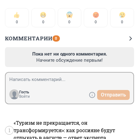
0
0
0
0
0
КОММЕНТАРИИ
0
Пока нет ни одного комментария.
Начните обсуждение первым!
Гость
Отправить
Войти
«Туризм не прекращается, он
1
трансформируется»: как россияне будут
отдыхать в августе — ответ эксперта