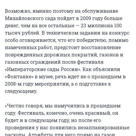
Возможно, именно поэтому на обслуживание
Михайловского сада пойдет в 2009 году больше
денег, чем на все остальные — 23 миллиона 100
тысяч рублей. В техническом задании на конкурс
особо оговаривается, что его победителю, помимо
намеченных работ, предстоит восстановление
поврежденных дорожных покрытий, газонов и
газонных ограждений после фестиваля
«Императорские сады России». Как объяснили
«Фонтанке» в музее, речь идет не о прошедшем в
2008-м году мероприятии, а о подготовке к
следующему.
«Честно говоря, мы намучились в прошедшем
году. Фестиваль, конечно, очень красивый, он
будет и в следующем году, но после его
проведения у нас появились незапланированные
расходы. Атрибуты для него прямо на газон