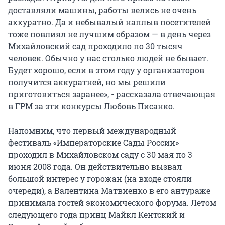
доставляли машины, работы велись не очень
аккуратно. Да и небывалый наплыв посетителей
тоже повлиял не лучшим образом — в день через
Михайловский сад проходило по 30 тысяч
человек. Обычно у нас столько людей не бывает.
Будет хорошо, если в этом году у организаторов
получится аккуратней, но мы решили
приготовиться заранее», - рассказала отвечающая
в ГРМ за эти конкурсы Любовь Писанко.
Напомним, что первый международный
фестиваль «Императорские Сады России»
проходил в Михайловском саду с 30 мая по 3
июня 2008 года. Он действительно вызвал
большой интерес у горожан (на входе стояли
очереди), а Валентина Матвиенко в его антураже
принимала гостей экономического форума. Летом
следующего года принц Майкл Кентский и