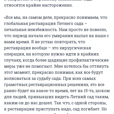
относятся крайне настороженно.
«Все мы, на самом деле, прекрасно понимаем, что
глобальная реставрация Летнего сада –
печальная неизбежность. Нам просто не повезло,
что период начала его умирания выпал на наше с
вами время. Я не устаю повторять, что
реставрация вообще – это хирургическая
операция, на которую нужно идти в крайних
случаях, когда более щадящие профилактические
меры уже не помогают. Мне хотелось бы оттянуть
этот момент, прекрасно понимая, как все будут
волноваться за судьбу сада. При всех самых
грамотных реставрационных решениях, это все
равно будет на какое-то время, лет на 15-ть, шоком
для людей, привыкших видеть Летний сад таким,
каким он до нас дошел. Так что, с одной стороны,
к реставрации приступать надо, сад погибает. Но