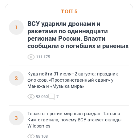
ТОП 5
ВСУ ударили дронами и
1
ракетами по одиннадцати
регионам России. Власти
сообщили о погибших и раненых
111 175
Куда пойти 31 июля–2 августа: праздник
2
флоксов, «Пространственный сдвиг» у
Манежа и «Музыка мира»
93 060
7
Теракты против мирных граждан. Татьяна
3
Ким ответила, почему ВСУ атакует склады
Wildberries
88 108