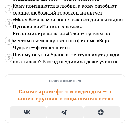
Кому признаются в любви, а кому разобьют
2
сердце: любовный гороскоп на август
«Меня бесила моя роль»: как сегодня выглядит
3
Пуговка из «Папиных дочек»
Его номинировали на «Оскар»: гуляем по
4
местам съемок культового фильма «Вор»
Чухрая — фоторепортаж
Почему внутри Урана и Нептуна идут дожди
5
из алмазов? Разгадка удивила даже ученых
ПРИСОЕДИНИТЬСЯ
Самые яркие фото и видео дня — в
наших группах в социальных сетях