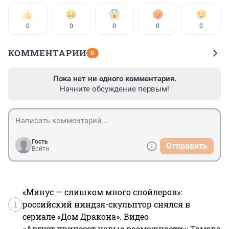
0
0
0
0
0
КОММЕНТАРИИ
0
Пока нет ни одного комментария.
Начните обсуждение первым!
Гость
Отправить
Войти
«Минус — слишком много спойлеров»:
1
российский ниндзя-скульптор снялся в
сериале «Дом Дракона». Видео
«Август принесет новые возможности»: Тамара