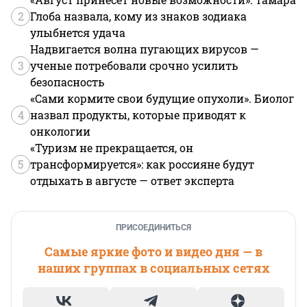
2
Глоба назвала, кому из знаков зодиака
улыбнется удача
Надвигается волна пугающих вирусов —
3
ученые потребовали срочно усилить
безопасность
«Сами кормите свои будущие опухоли». Биолог
4
назвал продукты, которые приводят к
онкологии
«Туризм не прекращается, он
5
трансформируется»: как россияне будут
отдыхать в августе — ответ эксперта
ПРИСОЕДИНИТЬСЯ
Самые яркие фото и видео дня — в
наших группах в социальных сетях