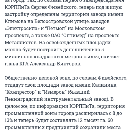
КЭРППиТа Сергея Фивейского, теперь под жилую
застройку определены территории завода имени
Климова на Белоостровской улице, заводов
«Электросила» и “Петмол” на Московском
проспекте, а также ОАО “Оптимед” на проспекте
Металлистов. На освобожденных площадях
можно будет построить дополнительно 5
миллионов квадратных метров жилья, считает
глава КГА Александр Викторов.
Общественно-деловой зоне, по словам Фивейского,
отдадут свои площади завод имени Калинина,
“Компрессор” и “Измерон” (бывший
Ленинградский инструментальный завод). В
целом же, по информации КЭРППиТа, территория
промышленной зоны города расширилась с 8 до
13% и теперь будет составлять 12 тысяч га. 60
промышленных предприятий сохранили места