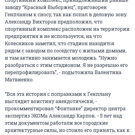
заводу “Красный Выборжец”, приговорен
Генпланом к сносу, так как попал в деловую зону.
Александр Викторов предположил, что
спортивный комплекс расположен на территории
предприятия и не используется, на что
Колесников заметил, что стадион находится
рядом с заводом по соседству с жилыми домами,
и там активно занимается молодежь. “Нужно
разобраться с этим стадионом. Я не разрешаю его
перепрофилировать”, - подытожила Валентина
Матвиенко.
“Вся эта история с поправками к Генплану
выглядит воистину анекдотически, -
прокомментировал “Фонтанке” директор центра
экспертиз ЭКОМа Александр Карпов. - 5 лет над
этим документом работали все городские
архитектурные силы, но стоило его принять, как к