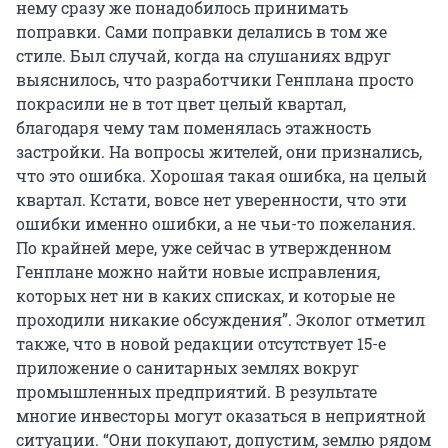
нему сразу же понадобилось принимать
поправки. Сами поправки делались в том же
стиле. Был случай, когда на слушаниях вдруг
выяснилось, что разработчики Генплана просто
покрасили не в тот цвет целый квартал,
благодаря чему там поменялась этажность
застройки. На вопросы жителей, они признались,
что это ошибка. Хорошая такая ошибка, на целый
квартал. Кстати, вовсе нет уверенности, что эти
ошибки именно ошибки, а не чьи-то пожелания.
По крайней мере, уже сейчас в утвержденном
Генплане можно найти новые исправления,
которых нет ни в каких списках, и которые не
проходили никакие обсуждения”. Эколог отметил
также, что в новой редакции отсутствует 15-е
приложение о санитарных землях вокруг
промышленных предприятий. В результате
многие инвесторы могут оказаться в неприятной
ситуации. “Они покупают, допустим, землю рядом