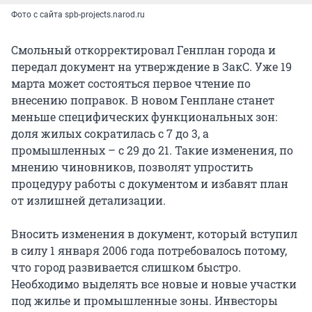
Фото с сайта spb-projects.narod.ru
Смольный откорректировал Генплан города и
передал документ на утверждение в ЗакС. Уже 19
марта может состояться первое чтение по
внесению поправок. В новом Генплане станет
меньше специфических функциональных зон:
доля жилых сократилась с 7 до 3, а
промышленных – с 29 до 21. Такие изменения, по
мнению чиновников, позволят упростить
процедуру работы с документом и избавят план
от излишней детализации.
Вносить изменения в документ, который вступил
в силу 1 января 2006 года потребовалось потому,
что город развивается слишком быстро.
Необходимо выделять все новые и новые участки
под жилье и промышленные зоны. Инвесторы