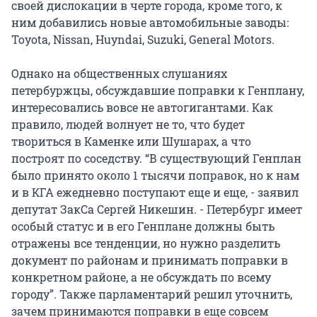
своей дислокации в черте города, кроме того, к
ним добавились новые автомобильные заводы:
Toyota, Nissan, Huyndai, Suzuki, General Motors.
Однако на общественных слушаниях
петербуржцы, обсуждавшие поправки к Генплану,
интересовались вовсе не автогигантами. Как
правило, людей волнует не то, что будет
твориться в Каменке или Шушарах, а что
построят по соседству. “В существующий Генплан
было принято около 1 тысячи поправок, но к нам
и в КГА ежедневно поступают еще и еще, - заявил
депутат ЗакСа Сергей Никешин. - Петербург имеет
особый статус и в его Генплане должны быть
отражены все тенденции, но нужно разделить
документ по районам и принимать поправки в
конкретном районе, а не обсуждать по всему
городу”. Также парламентарий решил уточнить,
зачем принимаются поправки в еще совсем