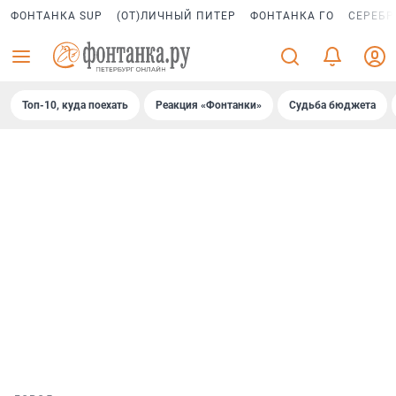
ФОНТАНКА SUP
(ОТ)ЛИЧНЫЙ ПИТЕР
ФОНТАНКА ГО
СЕРЕБР
Топ-10, куда поехать
Реакция «Фонтанки»
Судьба бюджета