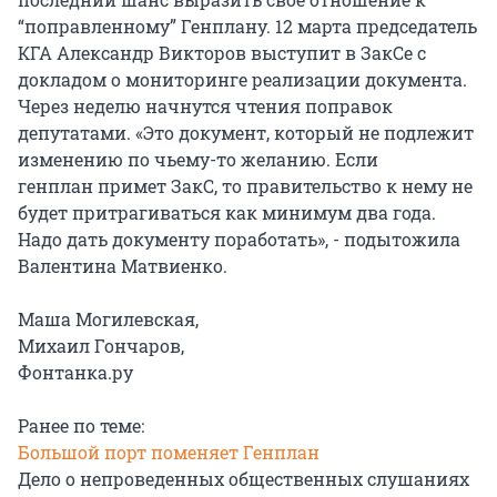
“поправленному” Генплану. 12 марта председатель
КГА Александр Викторов выступит в ЗакСе с
докладом о мониторинге реализации документа.
Через неделю начнутся чтения поправок
депутатами. «Это документ, который не подлежит
изменению по чьему-то желанию. Если
генплан примет ЗакС, то правительство к нему не
будет притрагиваться как минимум два года.
Надо дать документу поработать», - подытожила
Валентина Матвиенко.
Маша Могилевская,
Михаил Гончаров,
Фонтанка.ру
Ранее по теме:
Большой порт поменяет Генплан
Дело о непроведенных общественных слушаниях