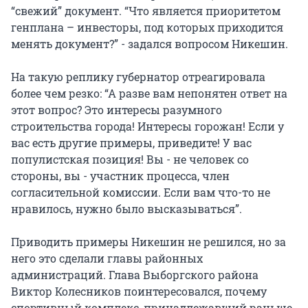
“свежий” документ. “Что является приоритетом
генплана – инвесторы, под которых приходится
менять документ?” - задался вопросом Никешин.
На такую реплику губернатор отреагировала
более чем резко: “А разве вам непонятен ответ на
этот вопрос? Это интересы разумного
строительства города! Интересы горожан! Если у
вас есть другие примеры, приведите! У вас
популистская позиция! Вы - не человек со
стороны, вы - участник процесса, член
согласительной комиссии. Если вам что-то не
нравилось, нужно было высказываться”.
Приводить примеры Никешин не решился, но за
него это сделали главы районных
администраций. Глава Выборгского района
Виктор Колесников поинтересовался, почему
спортивный комплекс, принадлежавший раньше