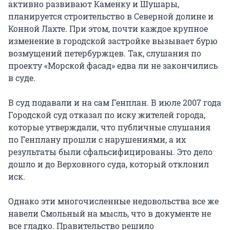
активно развивают Каменку и Шушары,
планируется строительство в Северной долине и
Конной Лахте. При этом, почти каждое крупное
изменение в городской застройке вызывает бурю
возмущений петербуржцев. Так, слушания по
проекту «Морской фасад» едва ли не закончились
в суде.
В суд подавали и на сам Генплан. В июле 2007 года
Городской суд отказал по иску жителей города,
которые утверждали, что публичные слушания
по Генплану прошли с нарушениями, а их
результаты были сфальсифицированы. Это дело
дошло и до Верховного суда, который отклонил
иск.
Однако эти многочисленные недовольства все же
навели Смольный на мысль, что в документе не
все гладко. Правительство решило