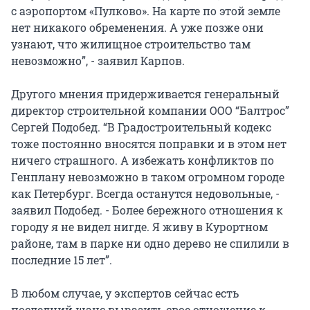
с аэропортом «Пулково». На карте по этой земле
нет никакого обременения. А уже позже они
узнают, что жилищное строительство там
невозможно”, - заявил Карпов.
Другого мнения придерживается генеральный
директор строительной компании ООО “Балтрос”
Сергей Подобед. “В Градостроительный кодекс
тоже постоянно вносятся поправки и в этом нет
ничего страшного. А избежать конфликтов по
Генплану невозможно в таком огромном городе
как Петербург. Всегда останутся недовольные, -
заявил Подобед. - Более бережного отношения к
городу я не видел нигде. Я живу в Курортном
районе, там в парке ни одно дерево не спилили в
последние 15 лет”.
В любом случае, у экспертов сейчас есть
последний шанс выразить свое отношение к