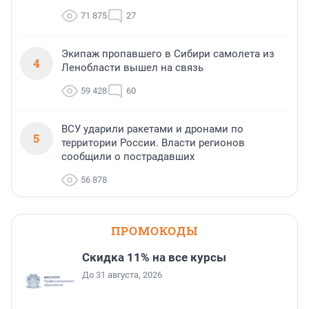
71 875
27
Экипаж пропавшего в Сибири самолета из
4
Ленобласти вышел на связь
59 428
60
ВСУ ударили ракетами и дронами по
5
территории России. Власти регионов
сообщили о пострадавших
56 878
ПРОМОКОДЫ
Скидка 11% на все курсы
До 31 августа, 2026