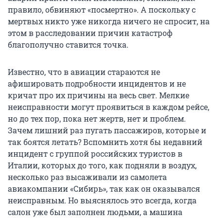
правило, обвиняют «посмертно». А поскольку с
мертвых никто уже никогда ничего не спросит, на
этом в расследовании причин катастроф
благополучно ставится точка.
Известно, что в авиации стараются не
афишировать подробности инцидентов и не
кричат про их причины на весь свет. Мелкие
неисправности могут проявиться в каждом рейсе,
но до тех пор, пока нет жертв, нет и проблем.
Зачем лишний раз пугать пассажиров, которые и
так боятся летать? Вспомнить хотя бы недавний
инцидент с группой российских туристов в
Италии, которых до того, как подняли в воздух,
несколько раз высаживали из самолета
авиакомпании «Сибирь», так как он оказывался
неисправным. Но выяснялось это всегда, когда
салон уже был заполнен людьми, а машина