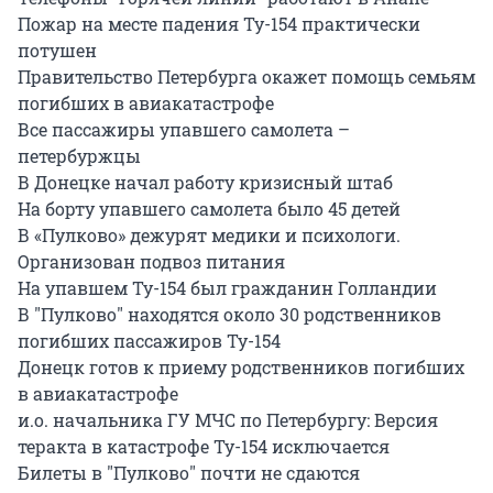
Пожар на месте падения Ту-154 практически
потушен
Правительство Петербурга окажет помощь семьям
погибших в авиакатастрофе
Все пассажиры упавшего самолета –
петербуржцы
В Донецке начал работу кризисный штаб
На борту упавшего самолета было 45 детей
В «Пулково» дежурят медики и психологи.
Организован подвоз питания
На упавшем Ту-154 был гражданин Голландии
В "Пулково" находятся около 30 родственников
погибших пассажиров Ту-154
Донецк готов к приему родственников погибших
в авиакатастрофе
и.о. начальника ГУ МЧС по Петербургу: Версия
теракта в катастрофе Ту-154 исключается
Билеты в "Пулково" почти не сдаются