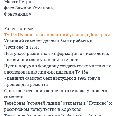
Марат Петров,
фото Замира Усманова,
Фонтанка.ру
Ранее по теме:
Ту-154 Пулковских авиалиний упал под Донецком
Упавший самолет должен был прибыть в
"Пулково" в 17.45
Поступает различная информация о числе детей,
находившихся в упавшем самолете
Путин поручил Фрадкову создать госкомиссию по
расследованию причин падения Ту-154
Упавший самолет был выпущен в 1992 году и
прошел два ремонта
Стал известен список членов экипажа упавшего
самолета
Телефоны "горячей линии" открыты в "Пулково" и
российском консульстве в Харькове
Телефоны "горячей линии" работают в Анапе