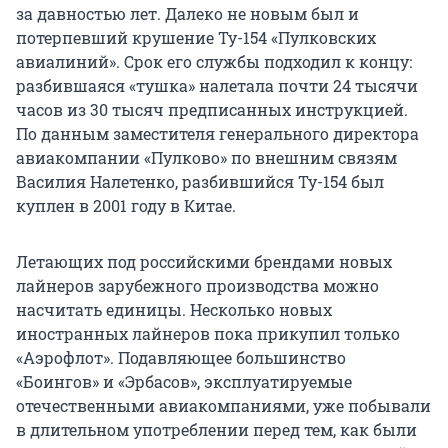
за давностью лет. Далеко не новым был и
потерпевший крушение Ту-154 «Пулковских
авиалиний». Срок его службы подходил к концу:
разбившаяся «тушка» налетала почти 24 тысячи
часов из 30 тысяч предписанных инструкцией.
По данным заместителя генерального директора
авиакомпании «Пулково» по внешним связям
Василия Налетенко, разбившийся Ту-154 был
куплен в 2001 году в Китае.
Летающих под российскими брендами новых
лайнеров зарубежного производства можно
насчитать единицы. Несколько новых
иностранных лайнеров пока прикупил только
«Аэрофлот». Подавляющее большинство
«Боингов» и «Эрбасов», эксплуатируемые
отечественными авиакомпаниями, уже побывали
в длительном употреблении перед тем, как были