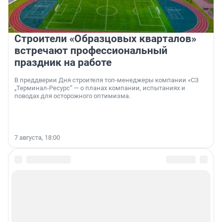
Строители «Образцовых кварталов»
встречают профессиональный
праздник на работе
В преддверии Дня строителя топ-менеджеры компании «СЗ
„Терминал-Ресурс“ — о планах компании, испытаниях и
поводах для осторожного оптимизма.
7 августа, 18:00