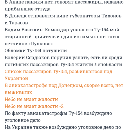
В Анапе паники нет, говорят пассажиры, недавно
прибывшие оттуда
В Донецк отправятся вице-губернаторы Тихонов
и Тарасов
Вадим Базыкин: Командир упавшего Ту-154 мой
старинный приятель и один из самых опытных
летчиков «Пулково»
Обломки Ту-154 потушили
Валерий Сердюков поручил узнать, есть ли среди
погибших пассажиров Ту-154 жители Ленобласти
Список пассажиров Ту-154, разбившегося над
Украиной
В авиакатастрофе под Донецком, скорее всего, нет
выживших
Небо не знает жалости
Небо не знает жалости -2
По факту авиакатастрофы Ту-154 возбуждено
уголовное дело
На Украине также возбуждено уголовное дело по