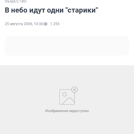
ОБЩЕСТВО
В небо идут одни "старики"
25 августа 2006, 10:30
1 255