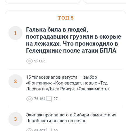
стратегическом сотрудничестве.
ТОП 5
Галька била в людей,
1
пострадавших грузили в скорые
на лежаках. Что происходило в
Геленджике после атаки БПЛА
92 085
15 телесериалов августа — выбор
2
«Фонтанки»: «Коп-звезда», новые «Тед
Лассо» и «Джек Ричер», «Одержимость»
76 164
27
Экипаж пропавшего в Сибири самолета из
3
Ленобласти вышел на связь
61 407
60