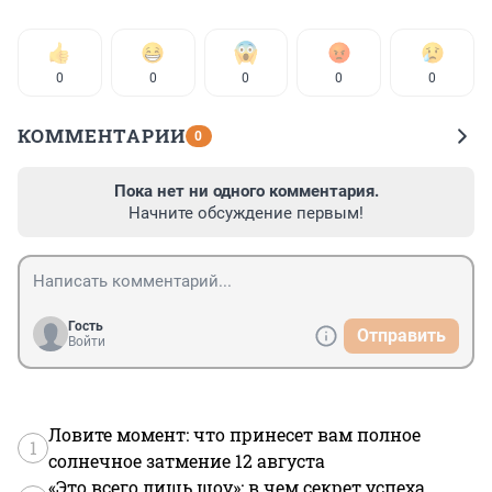
0
0
0
0
0
КОММЕНТАРИИ
0
Пока нет ни одного комментария.
Начните обсуждение первым!
Гость
Отправить
Войти
Ловите момент: что принесет вам полное
1
солнечное затмение 12 августа
«Это всего лишь шоу»: в чем секрет успеха