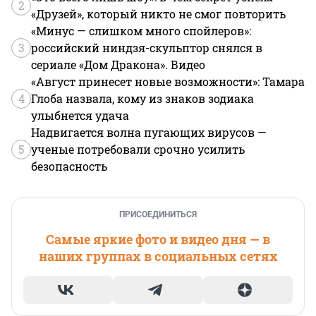
2
«Друзей», который никто не смог повторить
«Минус — слишком много спойлеров»:
3
российский ниндзя-скульптор снялся в
сериале «Дом Дракона». Видео
«Август принесет новые возможности»: Тамара
4
Глоба назвала, кому из знаков зодиака
улыбнется удача
Надвигается волна пугающих вирусов —
5
ученые потребовали срочно усилить
безопасность
ПРИСОЕДИНИТЬСЯ
Самые яркие фото и видео дня — в
наших группах в социальных сетях