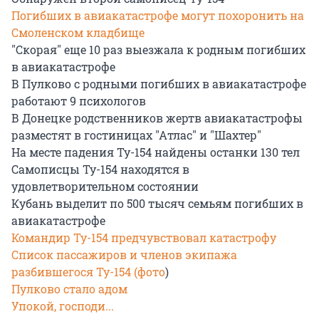
Погибших в авиакатастрофе могут похоронить на
Смоленском кладбище
"Скорая" еще 10 раз выезжала к родным погибших
в авиакатастрофе
В Пулково с родными погибших в авиакатастрофе
работают 9 психологов
В Донецке родственников жертв авиакатастрофы
разместят в гостиницах "Атлас" и "Шахтер"
На месте падения Ту-154 найдены останки 130 тел
Cамописцы Ту-154 находятся в
удовлетворительном состоянии
Кубань выделит по 500 тысяч семьям погибших в
авиакатастрофе
Командир Ту-154 предчувствовал катастрофу
Список пассажиров и членов экипажа
разбившегося Ту-154 (фото
)
Пулково стало адом
Упокой, господи...