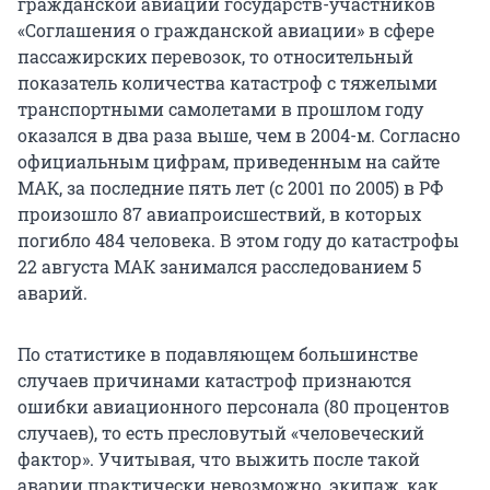
гражданской авиации государств-участников
«Соглашения о гражданской авиации» в сфере
пассажирских перевозок, то относительный
показатель количества катастроф с тяжелыми
транспортными самолетами в прошлом году
оказался в два раза выше, чем в 2004-м. Согласно
официальным цифрам, приведенным на сайте
МАК, за последние пять лет (с 2001 по 2005) в РФ
произошло 87 авиапроисшествий, в которых
погибло 484 человека. В этом году до катастрофы
22 августа МАК занимался расследованием 5
аварий.
По статистике в подавляющем большинстве
случаев причинами катастроф признаются
ошибки авиационного персонала (80 процентов
случаев), то есть пресловутый «человеческий
фактор». Учитывая, что выжить после такой
аварии практически невозможно, экипаж, как