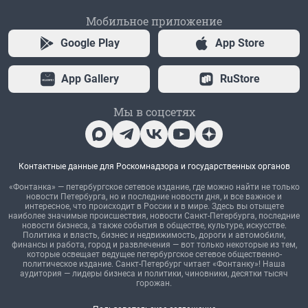
Мобильное приложение
Google Play
App Store
App Gallery
RuStore
Мы в соцсетях
Контактные данные для Роскомнадзора и государственных органов
«Фонтанка» — петербургское сетевое издание, где можно найти не только
новости Петербурга, но и последние новости дня, и все важное и
интересное, что происходит в России и в мире. Здесь вы отыщете
наиболее значимые происшествия, новости Санкт-Петербурга, последние
новости бизнеса, а также события в обществе, культуре, искусстве.
Политика и власть, бизнес и недвижимость, дороги и автомобили,
финансы и работа, город и развлечения — вот только некоторые из тем,
которые освещает ведущее петербургское сетевое общественно-
политическое издание. Санкт-Петербург читает «Фонтанку»! Наша
аудитория — лидеры бизнеса и политики, чиновники, десятки тысяч
горожан.