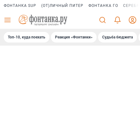
ФОНТАНКА SUP
(ОТ)ЛИЧНЫЙ ПИТЕР
ФОНТАНКА ГО
СЕРЕБР
Топ-10, куда поехать
Реакция «Фонтанки»
Судьба бюджета