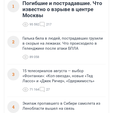
Погибшие и пострадавшие. Что
1
известно о взрыве в центре
Москвы
95 592
217
Галька била в людей, пострадавших грузили
2
в скорые на лежаках. Что происходило в
Геленджике после атаки БПЛА
89 058
15 телесериалов августа — выбор
3
«Фонтанки»: «Коп-звезда», новые «Тед
Лассо» и «Джек Ричер», «Одержимость»
71 164
27
Экипаж пропавшего в Сибири самолета из
4
Ленобласти вышел на связь