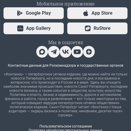
Мобильное приложение
Google Play
App Store
App Gallery
RuStore
Мы в соцсетях
Контактные данные для Роскомнадзора и государственных органов
«Фонтанка» — петербургское сетевое издание, где можно найти не только
новости Петербурга, но и последние новости дня, и все важное и
интересное, что происходит в России и в мире. Здесь вы отыщете
наиболее значимые происшествия, новости Санкт-Петербурга, последние
новости бизнеса, а также события в обществе, культуре, искусстве.
Политика и власть, бизнес и недвижимость, дороги и автомобили,
финансы и работа, город и развлечения — вот только некоторые из тем,
которые освещает ведущее петербургское сетевое общественно-
политическое издание. Санкт-Петербург читает «Фонтанку»! Наша
аудитория — лидеры бизнеса и политики, чиновники, десятки тысяч
горожан.
Пользовательское соглашение
Политика обработки персональных данных