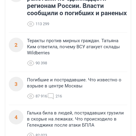
регионам России. Власти
сообщили о погибших и раненых
113 299
Теракты против мирных граждан. Татьяна
2
Ким ответила, почему ВСУ атакует склады
Wildberries
90 398
Погибшие и пострадавшие. Что известно о
3
взрыве в центре Москвы
87 916
216
Галька била в людей, пострадавших грузили
4
в скорые на лежаках. Что происходило в
Геленджике после атаки БПЛА
82 023