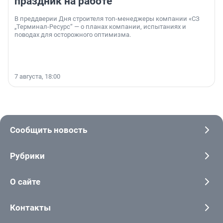
праздник на работе
В преддверии Дня строителя топ-менеджеры компании «СЗ
„Терминал-Ресурс“ — о планах компании, испытаниях и
поводах для осторожного оптимизма.
7 августа, 18:00
Сообщить новость
Рубрики
О сайте
Контакты