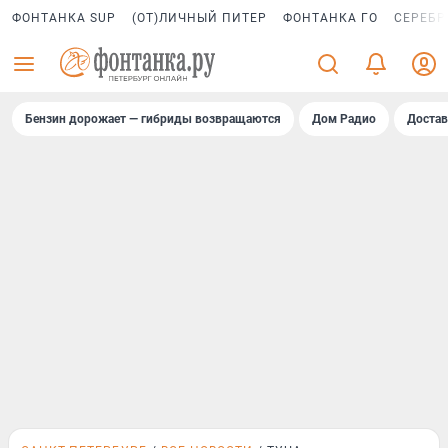
ФОНТАНКА SUP
(ОТ)ЛИЧНЫЙ ПИТЕР
ФОНТАНКА ГО
СЕРЕБР
Бензин дорожает — гибриды возвращаются
Дом Радио
Достав