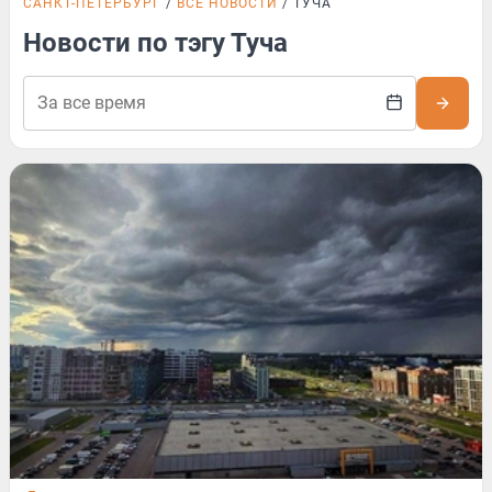
САНКТ-ПЕТЕРБУРГ
ВСЕ НОВОСТИ
ТУЧА
Новости по тэгу Туча