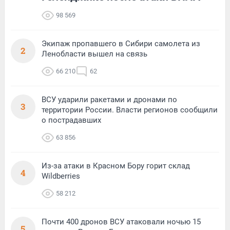
98 569
Экипаж пропавшего в Сибири самолета из
2
Ленобласти вышел на связь
66 210
62
ВСУ ударили ракетами и дронами по
3
территории России. Власти регионов сообщили
о пострадавших
63 856
Из-за атаки в Красном Бору горит склад
4
Wildberries
58 212
Почти 400 дронов ВСУ атаковали ночью 15
5