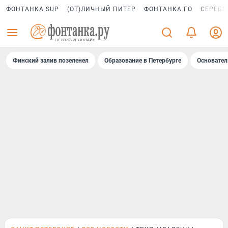
ФОНТАНКА SUP
(ОТ)ЛИЧНЫЙ ПИТЕР
ФОНТАНКА ГО
СЕРЕБР
Финский залив позеленел
Образование в Петербурге
Основател