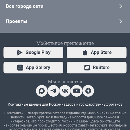
Все города сети
Проекты
Мобильное приложение
Google Play
App Store
App Gallery
RuStore
Мы в соцсетях
Контактные данные для Роскомнадзора и государственных органов
«Фонтанка» — петербургское сетевое издание, где можно найти не только
новости Петербурга, но и последние новости дня, и все важное и
интересное, что происходит в России и в мире. Здесь вы отыщете
наиболее значимые происшествия, новости Санкт-Петербурга, последние
новости бизнеса, а также события в обществе, культуре, искусстве.