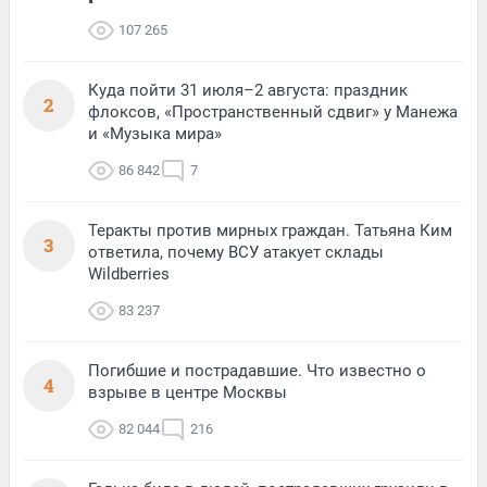
107 265
Куда пойти 31 июля–2 августа: праздник
2
флоксов, «Пространственный сдвиг» у Манежа
и «Музыка мира»
86 842
7
Теракты против мирных граждан. Татьяна Ким
3
ответила, почему ВСУ атакует склады
Wildberries
83 237
Погибшие и пострадавшие. Что известно о
4
взрыве в центре Москвы
82 044
216