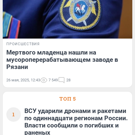
ПРОИСШЕСТВИЯ
Мертвого младенца нашли на
мусороперерабатывающем заводе в
Рязани
26 мая, 2025, 12:43
7 549
28
ТОП 5
ВСУ ударили дронами и ракетами
1
по одиннадцати регионам России.
Власти сообщили о погибших и
раненых