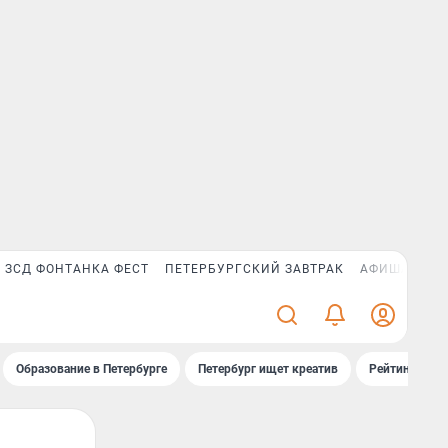
ЗСД ФОНТАНКА ФЕСТ
ПЕТЕРБУРГСКИЙ ЗАВТРАК
АФИША PLUS
Образование в Петербурге
Петербург ищет креатив
Рейтинги «Фо