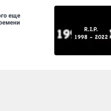
ого еще
времени