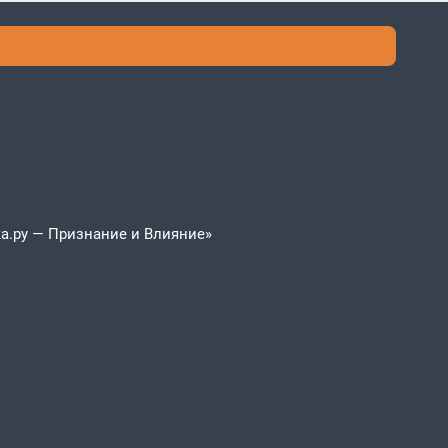
а.ру — Признание и Влияние»