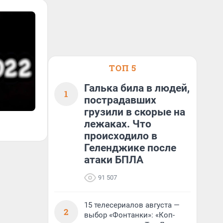
ТОП 5
Галька била в людей,
1
пострадавших
грузили в скорые на
лежаках. Что
происходило в
Геленджике после
атаки БПЛА
91 507
15 телесериалов августа —
2
выбор «Фонтанки»: «Коп-