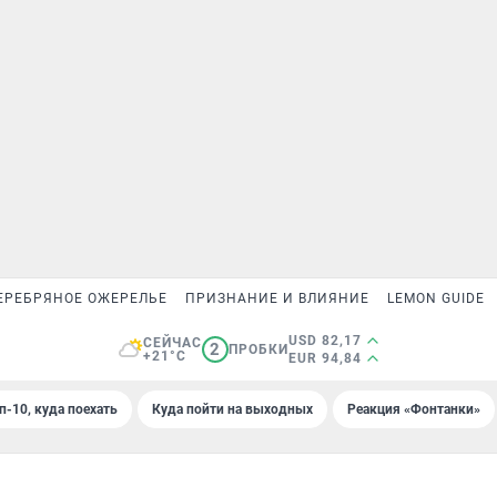
ЕРЕБРЯНОЕ ОЖЕРЕЛЬЕ
ПРИЗНАНИЕ И ВЛИЯНИЕ
LEMON GUIDE
USD 82,17
СЕЙЧАС
2
ПРОБКИ
+21°C
EUR 94,84
п-10, куда поехать
Куда пойти на выходных
Реакция «Фонтанки»