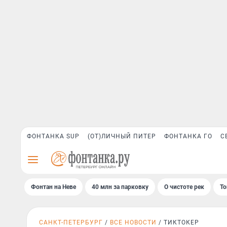
ФОНТАНКА SUP
(ОТ)ЛИЧНЫЙ ПИТЕР
ФОНТАНКА ГО
С
Фонтан на Неве
40 млн за парковку
О чистоте рек
То
САНКТ-ПЕТЕРБУРГ
ВСЕ НОВОСТИ
ТИКТОКЕР