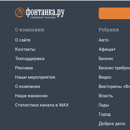
О компании
Рубрики
О сайте
Авто
Контакты
Афиша+
Техподдержка
Бизнес
Реклама
Бизнес-трибун
Наши мероприятия
Видео
О компании
Викторины «Ф
Наши вакансии
Власть
Статистика канала в MAX
Гиды
Город
Доброе дело