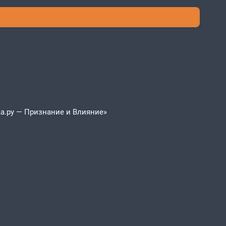
а.ру — Признание и Влияние»