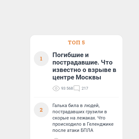
ТОП 5
Погибшие и
1
пострадавшие. Что
известно о взрыве в
центре Москвы
93 568
217
Галька била в людей,
2
пострадавших грузили в
скорые на лежаках. Что
происходило в Геленджике
после атаки БПЛА