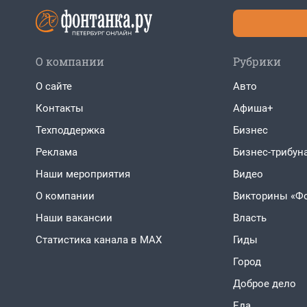
О компании
Рубрики
О сайте
Авто
Контакты
Афиша+
Техподдержка
Бизнес
Реклама
Бизнес-трибун
Наши мероприятия
Видео
О компании
Викторины «Ф
Наши вакансии
Власть
Статистика канала в MAX
Гиды
Город
Доброе дело
Еда