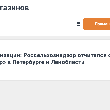
агазинов
Примен
изации: Россельхознадзор отчитался 
» в Петербурге и Ленобласти