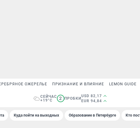
ЕРЕБРЯНОЕ ОЖЕРЕЛЬЕ
ПРИЗНАНИЕ И ВЛИЯНИЕ
LEMON GUIDE
USD 82,17
СЕЙЧАС
2
ПРОБКИ
+19°C
EUR 94,84
та
Куда пойти на выходных
Образование в Петербурге
Кто пос