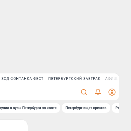
ЗСД ФОНТАНКА ФЕСТ
ПЕТЕРБУРГСКИЙ ЗАВТРАК
АФИША PLUS
тупил в вузы Петербурга по квоте
Петербург ищет креатив
Рейтинги