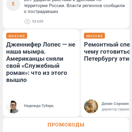
5
территории России. Власти регионов сообщили
о пострадавших
53 659
МНЕНИЕ
МНЕНИЕ
Дженнифер Лопес — не
Ремонтный спец
наша мымра.
чему готовитьс
Американцы сняли
Петербургу эти
свой «Служебный
роман»: что из этого
вышло
Денис Сорокин
Надежда Губарь
директор сервис
ПРОМОКОДЫ