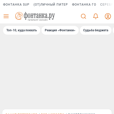
ФОНТАНКА SUP
(ОТ)ЛИЧНЫЙ ПИТЕР
ФОНТАНКА ГО
СЕРЕБР
Топ-10, куда поехать
Реакция «Фонтанки»
Судьба бюджета