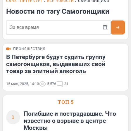
САНКТ-ПЕТЕРБУРГ
ВСЕ НОВОСТИ
САМОГОНЩИКИ
Новости по тэгу Самогонщики
ПРОИСШЕСТВИЯ
В Петербурге будут судить группу
самогонщиков, выдававших свой
товар за элитный алкоголь
15 мая, 2025, 14:10
5 576
31
ТОП 5
Погибшие и пострадавшие. Что
1
известно о взрыве в центре
Москвы