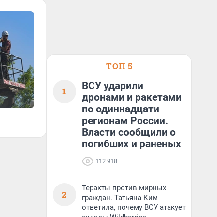
ТОП 5
ВСУ ударили
1
дронами и ракетами
по одиннадцати
регионам России.
Власти сообщили о
погибших и раненых
112 918
Теракты против мирных
2
граждан. Татьяна Ким
ответила, почему ВСУ атакует