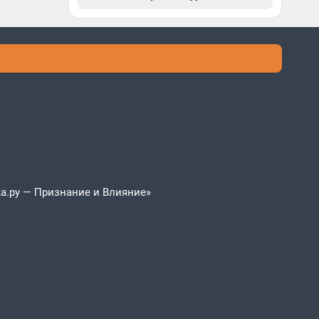
а.ру — Признание и Влияние»