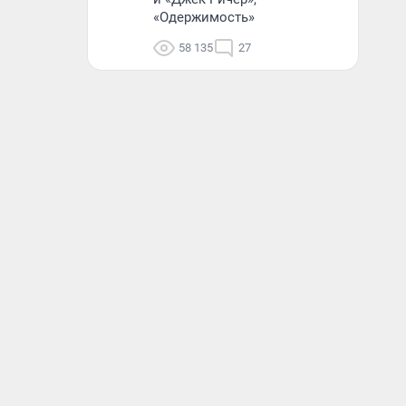
«Одержимость»
58 135
27