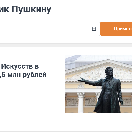
ник Пушкину
Примен
Искусств в
,5 млн рублей