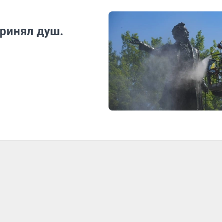
ринял душ.