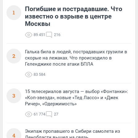
Погибшие и пострадавшие. Что
1
известно о взрыве в центре
Москвы
89 451
216
Галька била в людей, пострадавших грузили в
2
скорые на лежаках. Что происходило в
Геленджике после атаки БПЛА
83 584
15 телесериалов августа — выбор «Фонтанки»:
3
«Коп-звезда», новые «Тед Лассо» и «Джек
Ричер», «Одержимость»
61 774
27
Экипаж пропавшего в Сибири самолета из
4
Ленобласти вышел на связь