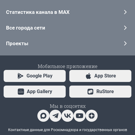
Статистика канала в MAX
Все города сети
Проекты
Мобильное приложение
Google Play
App Store
App Gallery
RuStore
Мы в соцсетях
Контактные данные для Роскомнадзора и государственных органов