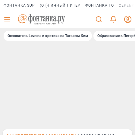
ФОНТАНКА SUP
(ОТ)ЛИЧНЫЙ ПИТЕР
ФОНТАНКА ГО
СЕРЕБР
Основатель Levrana и критика на Татьяны Ким
Образование в Петер