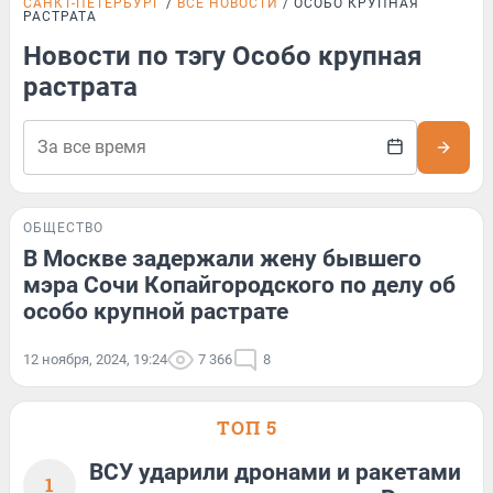
САНКТ-ПЕТЕРБУРГ
ВСЕ НОВОСТИ
ОСОБО КРУПНАЯ
РАСТРАТА
Новости по тэгу Особо крупная
растрата
ОБЩЕСТВО
В Москве задержали жену бывшего
мэра Сочи Копайгородского по делу об
особо крупной растрате
12 ноября, 2024, 19:24
7 366
8
ТОП 5
ВСУ ударили дронами и ракетами
1