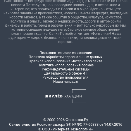
«Фонтанка» — петербургское сетевое издание, где можно найти не только
новости Петербурга, но и последние новости дня, и все важное и
интересное, что происходит в России и в мире. Здесь вы отыщете
наиболее значимые происшествия, новости Санкт-Петербурга, последние
новости бизнеса, а также события в обществе, культуре, искусстве.
Политика и власть, бизнес и недвижимость, дороги и автомобили,
финансы и работа, город и развлечения — вот только некоторые из тем,
которые освещает ведущее петербургское сетевое общественно-
политическое издание. Санкт-Петербург читает «Фонтанку»! Наша
аудитория — лидеры бизнеса и политики, чиновники, десятки тысяч
горожан.
Пользовательское соглашение
Политика обработки персональных данных
Правила использования материалов сайта
Политика использования cookies
Рекомендательные системы
Деятельность в сфере ИТ
Руководство пользователя
Наши награды
© 2000-2026 Фонтанка.Ру
Свидетельство Роскомнадзора ЭЛ № ФС 77-66333 от 14.07.2016
© ООО «Интернет Технологии»