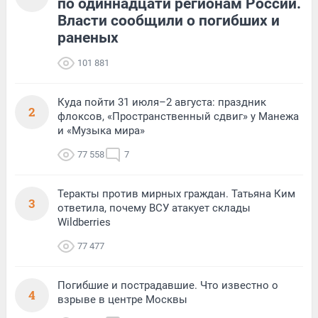
по одиннадцати регионам России.
Власти сообщили о погибших и
раненых
101 881
Куда пойти 31 июля–2 августа: праздник
2
флоксов, «Пространственный сдвиг» у Манежа
и «Музыка мира»
77 558
7
Теракты против мирных граждан. Татьяна Ким
3
ответила, почему ВСУ атакует склады
Wildberries
77 477
Погибшие и пострадавшие. Что известно о
4
взрыве в центре Москвы