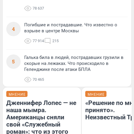
78 637
Погибшие и пострадавшие. Что известно о
4
взрыве в центре Москвы
77 914
215
Галька била в людей, пострадавших грузили в
5
скорые на лежаках. Что происходило в
Геленджике после атаки БПЛА
70 465
МНЕНИЕ
МНЕНИЕ
Дженнифер Лопес — не
«Решение по мн
наша мымра.
принято».
Американцы сняли
Неизвестный Тр
свой «Служебный
роман»: что из этого