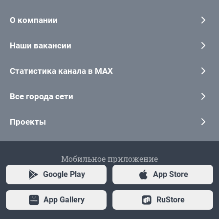
О компании
Наши вакансии
Статистика канала в MAX
Все города сети
Проекты
Мобильное приложение
Google Play
App Store
App Gallery
RuStore