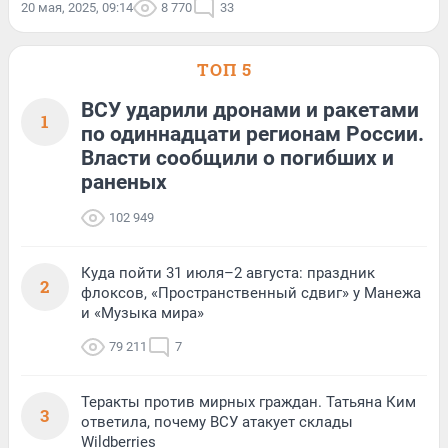
20 мая, 2025, 09:14
8 770
33
ТОП 5
ВСУ ударили дронами и ракетами
1
по одиннадцати регионам России.
Власти сообщили о погибших и
раненых
102 949
Куда пойти 31 июля–2 августа: праздник
2
флоксов, «Пространственный сдвиг» у Манежа
и «Музыка мира»
79 211
7
Теракты против мирных граждан. Татьяна Ким
3
ответила, почему ВСУ атакует склады
Wildberries