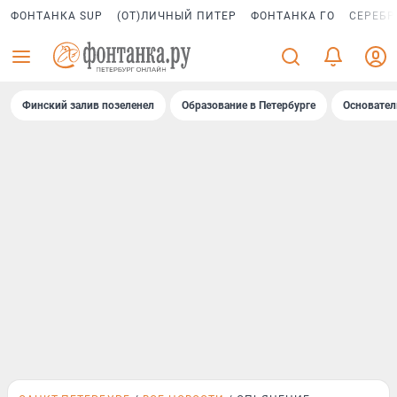
ФОНТАНКА SUP
(ОТ)ЛИЧНЫЙ ПИТЕР
ФОНТАНКА ГО
СЕРЕБР
Финский залив позеленел
Образование в Петербурге
Основател