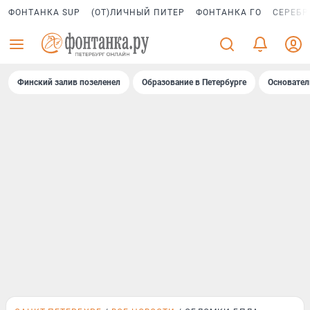
ФОНТАНКА SUP
(ОТ)ЛИЧНЫЙ ПИТЕР
ФОНТАНКА ГО
СЕРЕБР
Финский залив позеленел
Образование в Петербурге
Основател