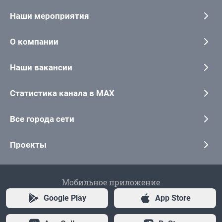
Наши мероприятия
О компании
Наши вакансии
Статистика канала в MAX
Все города сети
Проекты
Мобильное приложение
Google Play
App Store