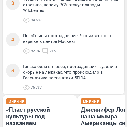
3
ответила, почему ВСУ атакует склады
Wildberries
84 587
Погибшие и пострадавшие. Что известно о
4
взрыве в центре Москвы
82 941
216
Галька била в людей, пострадавших грузили в
5
скорые на лежаках. Что происходило в
Геленджике после атаки БПЛА
76 737
МНЕНИЕ
МНЕНИЕ
«Пласт русской
Дженнифер Лоп
культуры под
наша мымра.
названием
Американцы сн