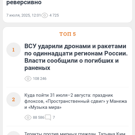
реверсивно
7 июля, 2025, 12:01
4 725
ТОП 5
ВСУ ударили дронами и ракетами
1
по одиннадцати регионам России.
Власти сообщили о погибших и
раненых
108 246
Куда пойти 31 июля–2 августа: праздник
2
флоксов, «Пространственный сдвиг» у Манежа
и «Музыка мира»
88 586
7
Теракты против мирных граждан. Татьяна Ким