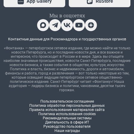
App Gallery
RuStore
Мы в соцсетях
Контактные данные для Роскомнадзора и государственных органов
«Фонтанка» — петербургское сетевое издание, где можно найти не только
новости Петербурга, но и последние новости дня, и все важное и
интересное, что происходит в России и в мире. Здесь вы отыщете
наиболее значимые происшествия, новости Санкт-Петербурга, последние
новости бизнеса, а также события в обществе, культуре, искусстве.
Политика и власть, бизнес и недвижимость, дороги и автомобили,
финансы и работа, город и развлечения — вот только некоторые из тем,
которые освещает ведущее петербургское сетевое общественно-
политическое издание. Санкт-Петербург читает «Фонтанку»! Наша
аудитория — лидеры бизнеса и политики, чиновники, десятки тысяч
горожан.
Пользовательское соглашение
Политика обработки персональных данных
Правила использования материалов сайта
Политика использования cookies
Рекомендательные системы
Деятельность в сфере ИТ
Руководство пользователя
Наши награды