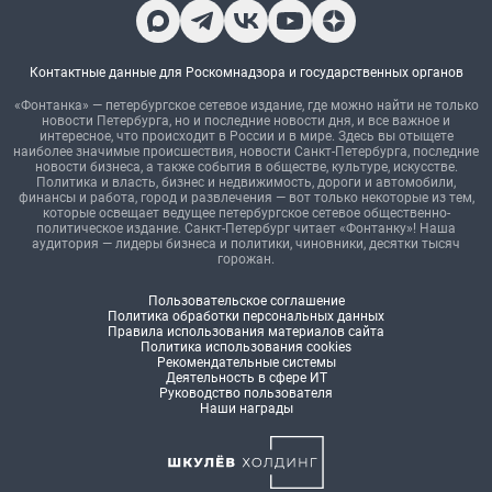
Контактные данные для Роскомнадзора и государственных органов
«Фонтанка» — петербургское сетевое издание, где можно найти не только
новости Петербурга, но и последние новости дня, и все важное и
интересное, что происходит в России и в мире. Здесь вы отыщете
наиболее значимые происшествия, новости Санкт-Петербурга, последние
новости бизнеса, а также события в обществе, культуре, искусстве.
Политика и власть, бизнес и недвижимость, дороги и автомобили,
финансы и работа, город и развлечения — вот только некоторые из тем,
которые освещает ведущее петербургское сетевое общественно-
политическое издание. Санкт-Петербург читает «Фонтанку»! Наша
аудитория — лидеры бизнеса и политики, чиновники, десятки тысяч
горожан.
Пользовательское соглашение
Политика обработки персональных данных
Правила использования материалов сайта
Политика использования cookies
Рекомендательные системы
Деятельность в сфере ИТ
Руководство пользователя
Наши награды