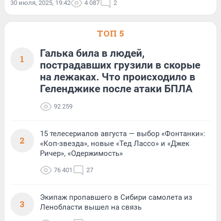
30 июля, 2025, 19:42
4 087
2
ТОП 5
Галька била в людей,
1
пострадавших грузили в скорые
на лежаках. Что происходило в
Геленджике после атаки БПЛА
92 259
15 телесериалов августа — выбор «Фонтанки»:
2
«Коп-звезда», новые «Тед Лассо» и «Джек
Ричер», «Одержимость»
76 401
27
Экипаж пропавшего в Сибири самолета из
3
Ленобласти вышел на связь