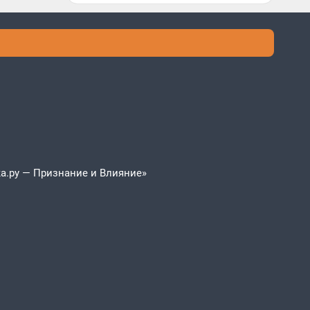
а.ру — Признание и Влияние»