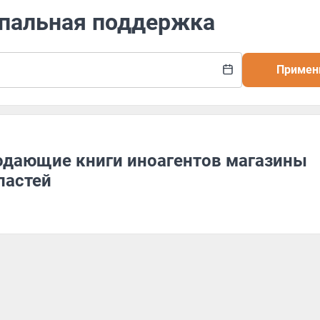
ипальная поддержка
Примен
родающие книги иноагентов магазины
ластей