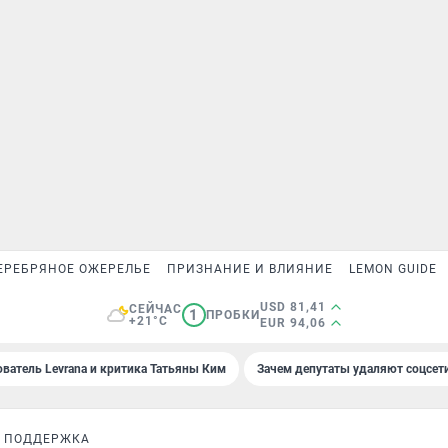
ЕРЕБРЯНОЕ ОЖЕРЕЛЬЕ
ПРИЗНАНИЕ И ВЛИЯНИЕ
LEMON GUIDE
USD 81,41
СЕЙЧАС
1
ПРОБКИ
+21°C
EUR 94,06
ователь Levrana и критика Татьяны Ким
Зачем депутаты удаляют соцсет
 ПОДДЕРЖКА