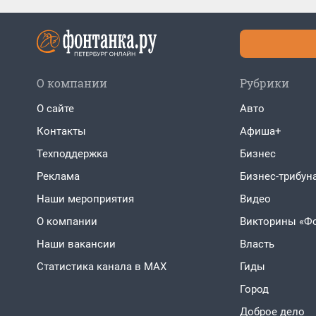
О компании
Рубрики
О сайте
Авто
Контакты
Афиша+
Техподдержка
Бизнес
Реклама
Бизнес-трибун
Наши мероприятия
Видео
О компании
Викторины «Ф
Наши вакансии
Власть
Статистика канала в MAX
Гиды
Город
Доброе дело