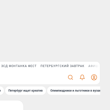
ЗСД ФОНТАНКА ФЕСТ
ПЕТЕРБУРГСКИЙ ЗАВТРАК
АФИША PLUS
и
Петербург ищет креатив
Олимпиадники и льготники в вузах СПб