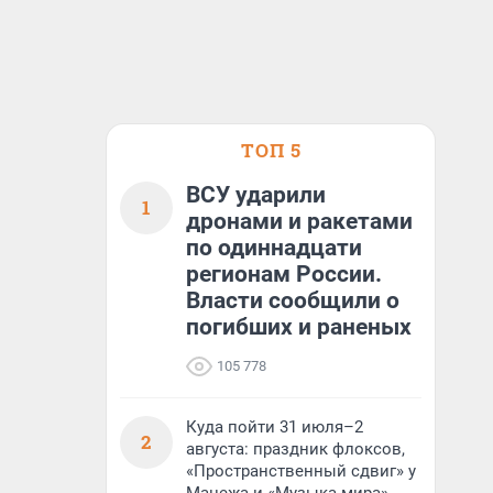
ТОП 5
ВСУ ударили
1
дронами и ракетами
по одиннадцати
регионам России.
Власти сообщили о
погибших и раненых
105 778
Куда пойти 31 июля–2
2
августа: праздник флоксов,
«Пространственный сдвиг» у