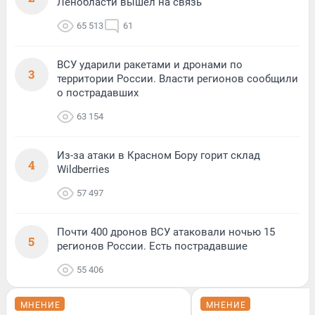
Ленобласти вышел на связь
65 513
61
ВСУ ударили ракетами и дронами по
3
территории России. Власти регионов сообщили
о пострадавших
63 154
Из-за атаки в Красном Бору горит склад
4
Wildberries
57 497
Почти 400 дронов ВСУ атаковали ночью 15
5
регионов России. Есть пострадавшие
55 406
МНЕНИЕ
МНЕНИЕ