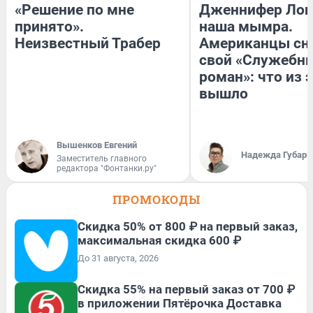
«Решение по мне
Дженнифер Лоп
принято».
наша мымра.
Неизвестный Трабер
Американцы сн
свой «Служебн
роман»: что из 
вышло
Вышенков Евгений
Надежда Губарь
Заместитель главного
редактора "Фонтанки.ру"
ПРОМОКОДЫ
Скидка 50% от 800 ₽ на первый заказ,
максимальная скидка 600 ₽
До 31 августа, 2026
Скидка 55% на первый заказ от 700 ₽
в приложении Пятёрочка Доставка