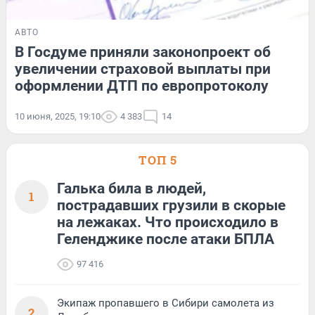
АВТО
В Госдуме приняли законопроект об
увеличении страховой выплаты при
оформлении ДТП по европротоколу
10 июня, 2025, 19:10
4 383
14
ТОП 5
Галька била в людей,
1
пострадавших грузили в скорые
на лежаках. Что происходило в
Геленджике после атаки БПЛА
97 416
Экипаж пропавшего в Сибири самолета из
2