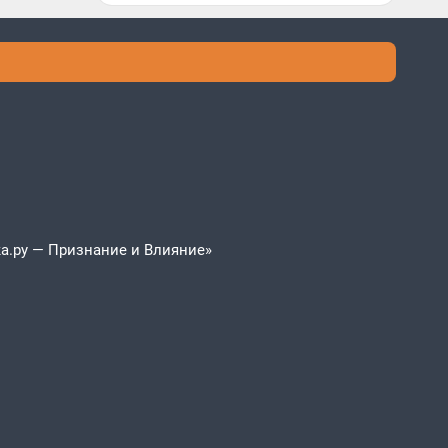
а.ру — Признание и Влияние»