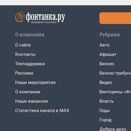
О компании
Рубрики
О сайте
Авто
Контакты
Афиша+
Техподдержка
Бизнес
Реклама
Бизнес-трибун
Наши мероприятия
Видео
О компании
Викторины «Ф
Наши вакансии
Власть
Статистика канала в MAX
Гиды
Город
Доброе дело