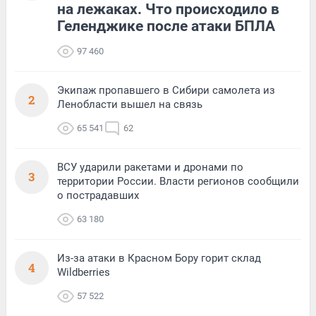
на лежаках. Что происходило в
Геленджике после атаки БПЛА
97 460
Экипаж пропавшего в Сибири самолета из
2
Ленобласти вышел на связь
65 541
62
ВСУ ударили ракетами и дронами по
3
территории России. Власти регионов сообщили
о пострадавших
63 180
Из-за атаки в Красном Бору горит склад
4
Wildberries
57 522