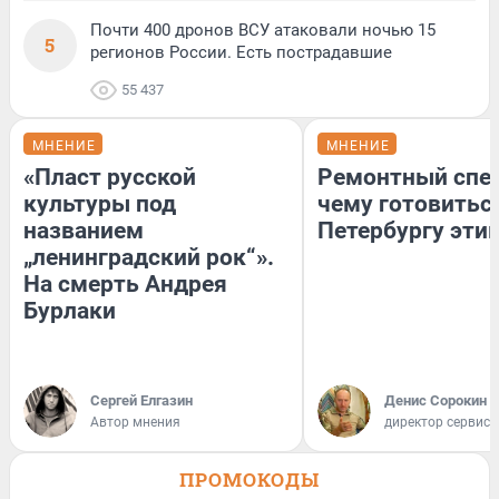
Почти 400 дронов ВСУ атаковали ночью 15
5
регионов России. Есть пострадавшие
55 437
МНЕНИЕ
МНЕНИЕ
«Пласт русской
Ремонтный спец
культуры под
чему готовитьс
названием
Петербургу эти
„ленинградский рок“».
На смерть Андрея
Бурлаки
Сергей Елгазин
Денис Сорокин
Автор мнения
директор сервис
ПРОМОКОДЫ