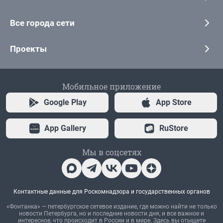
Все города сети
Проекты
Мобильное приложение
Google Play
App Store
App Gallery
RuStore
Мы в соцсетях
Контактные данные для Роскомнадзора и государственных органов
«Фонтанка» — петербургское сетевое издание, где можно найти не только
новости Петербурга, но и последние новости дня, и все важное и
интересное, что происходит в России и в мире. Здесь вы отыщете