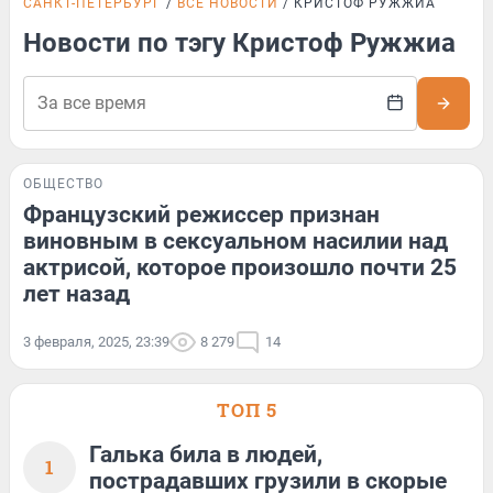
САНКТ-ПЕТЕРБУРГ
ВСЕ НОВОСТИ
КРИСТОФ РУЖЖИА
Новости по тэгу Кристоф Ружжиа
ОБЩЕСТВО
Французский режиссер признан
виновным в сексуальном насилии над
актрисой, которое произошло почти 25
лет назад
3 февраля, 2025, 23:39
8 279
14
ТОП 5
Галька била в людей,
1
пострадавших грузили в скорые