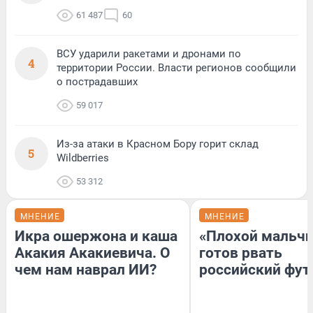
61 487
60
ВСУ ударили ракетами и дронами по
4
территории России. Власти регионов сообщили
о пострадавших
59 017
Из-за атаки в Красном Бору горит склад
5
Wildberries
53 312
МНЕНИЕ
МНЕНИЕ
Икра ошержона и каша
«Плохой мальчи
Акакия Акакиевича. О
готов рвать
чем нам наврал ИИ?
российский фут