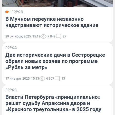
ГОРОД
В Мучном переулке незаконно
надстраивают историческое здание
29 октября, 2025, 15:19
7 849
27
ГОРОД
Две исторические дачи в Сестрорецке
обрели новых хозяев по программе
«Рубль за метр»
17 января, 2025, 15:13
6 307
13
ГОРОД
Власти Петербурга «принципиально»
решат судьбу Апраксина двора и
«Красного треугольника» в 2025 году