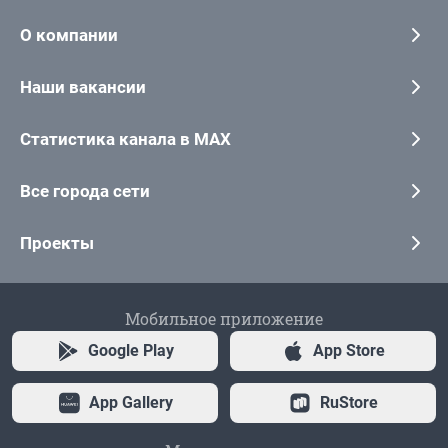
О компании
Наши вакансии
Статистика канала в MAX
Все города сети
Проекты
Мобильное приложение
Google Play
App Store
App Gallery
RuStore