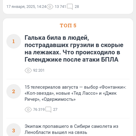
17 января, 2025, 14:24
13 741
28
ТОП 5
Галька била в людей,
1
пострадавших грузили в скорые
на лежаках. Что происходило в
Геленджике после атаки БПЛА
92 201
15 телесериалов августа — выбор «Фонтанки»:
2
«Коп-звезда», новые «Тед Лассо» и «Джек
Ричер», «Одержимость»
76 319
27
Экипаж пропавшего в Сибири самолета из
3
Ленобласти вышел на связь