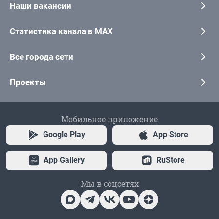
Наши вакансии
Статистика канала в MAX
Все города сети
Проекты
Мобильное приложение
Google Play
App Store
App Gallery
RuStore
Мы в соцсетях