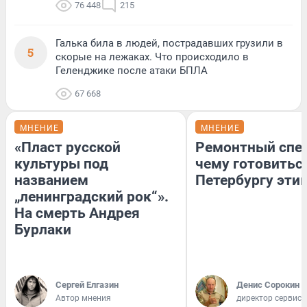
76 448
215
Галька била в людей, пострадавших грузили в
5
скорые на лежаках. Что происходило в
Геленджике после атаки БПЛА
67 668
МНЕНИЕ
МНЕНИЕ
«Пласт русской
Ремонтный спец
культуры под
чему готовитьс
названием
Петербургу эти
„ленинградский рок“».
На смерть Андрея
Бурлаки
Сергей Елгазин
Денис Сорокин
Автор мнения
директор сервис