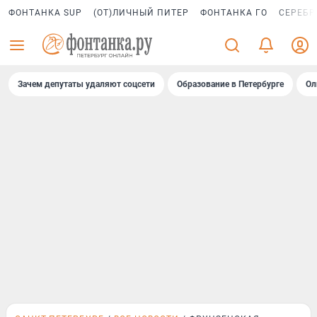
ФОНТАНКА SUP
(ОТ)ЛИЧНЫЙ ПИТЕР
ФОНТАНКА ГО
СЕРЕБР
Зачем депутаты удаляют соцсети
Образование в Петербурге
Ол