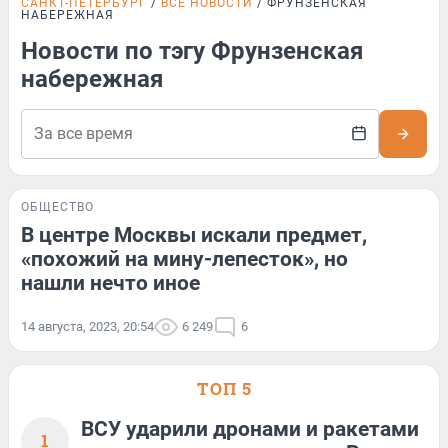
САНКТ-ПЕТЕРБУРГ
ВСЕ НОВОСТИ
ФРУНЗЕНСКАЯ
НАБЕРЕЖНАЯ
Новости по тэгу Фрунзенская
набережная
ОБЩЕСТВО
В центре Москвы искали предмет,
«похожий на мину-лепесток», но
нашли нечто иное
14 августа, 2023, 20:54
6 249
6
ТОП 5
ВСУ ударили дронами и ракетами
1