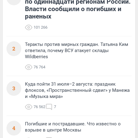
по одиннадцати регионам России.
Власти сообщили о погибших и
раненых
101 266
Теракты против мирных граждан. Татьяна Ким
2
ответила, почему ВСУ атакует склады
Wildberries
76 764
Куда пойти 31 июля–2 августа: праздник
3
флоксов, «Пространственный сдвиг» у Манежа
и «Музыка мира»
76 562
7
Погибшие и пострадавшие. Что известно о
4
взрыве в центре Москвы