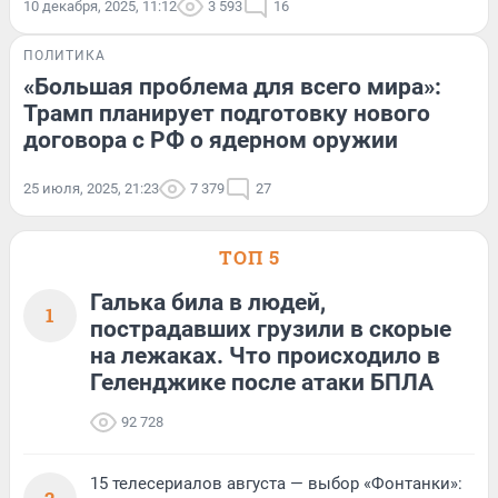
10 декабря, 2025, 11:12
3 593
16
ПОЛИТИКА
«Большая проблема для всего мира»:
Трамп планирует подготовку нового
договора с РФ о ядерном оружии
25 июля, 2025, 21:23
7 379
27
ТОП 5
Галька била в людей,
1
пострадавших грузили в скорые
на лежаках. Что происходило в
Геленджике после атаки БПЛА
92 728
15 телесериалов августа — выбор «Фонтанки»: