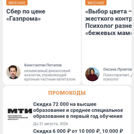
МНЕНИЕ
МНЕНИЕ
Сбер по цене
«Выбор цвета —
«Газпрома»
жесткого контр
Психолог разне
«бежевых мам»
Константин Потапов
Оксана Лунегова
независимый финансовый
аналитик, управляющий
Психотерапевт, д
крупным частным капиталом
психолог
ПРОМОКОДЫ
Скидка 72 000 на высшее
образование и среднее специальное
образование в первый год обучения
До 31 августа, 2026
Скидка 6 000 ₽ от 10 000 ₽, 10 000 ₽