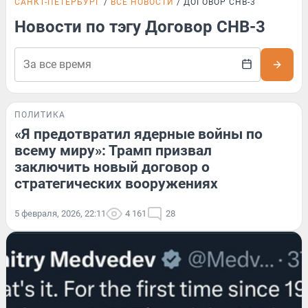
САНКТ-ПЕТЕРБУРГ
ВСЕ НОВОСТИ
ДОГОВОР СНВ-3
Новости по тэгу Договор СНВ-3
ПОЛИТИКА
«Я предотвратил ядерные войны по
всему миру»: Трамп призвал
заключить новый договор о
стратегических вооружениях
5 февраля, 2026, 22:11
4 161
28