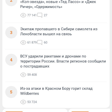
2
«Коп-звезда», новые «Тед Лассо» и «Джек
Ричер», «Одержимость»
77 141
27
Экипаж пропавшего в Сибири самолета из
3
Ленобласти вышел на связь
61 879
60
ВСУ ударили ракетами и дронами по
4
территории России. Власти регионов сообщили
о пострадавших
59 408
Из-за атаки в Красном Бору горит склад
5
Wildberries
53 724