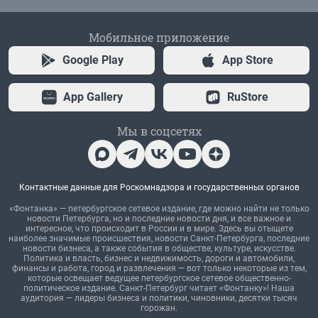
Мобильное приложение
Google Play
App Store
App Gallery
RuStore
Мы в соцсетях
Контактные данные для Роскомнадзора и государственных органов
«Фонтанка» — петербургское сетевое издание, где можно найти не только
новости Петербурга, но и последние новости дня, и все важное и
интересное, что происходит в России и в мире. Здесь вы отыщете
наиболее значимые происшествия, новости Санкт-Петербурга, последние
новости бизнеса, а также события в обществе, культуре, искусстве.
Политика и власть, бизнес и недвижимость, дороги и автомобили,
финансы и работа, город и развлечения — вот только некоторые из тем,
которые освещает ведущее петербургское сетевое общественно-
политическое издание. Санкт-Петербург читает «Фонтанку»! Наша
аудитория — лидеры бизнеса и политики, чиновники, десятки тысяч
горожан.