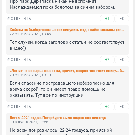
Про парк Дерипаска никак не вспомнит. 
Наслаждаемся пока болотом за синим забором.
+1
–0
ОТВЕТИТЬ
Кабаны на Выборгском шоссе кинулись под колёса машины (видео)
22 сентября 2021, 13:46
Тот случай, когда заголовок статьи не соответствует 
видео))
+2
–0
ОТВЕТИТЬ
«Лежит на козырьке в крови, кричит, скорая час стоит внизу». В 1-м Предпортовом из окна выпал человек (фото, видео)
20 сентября 2021, 19:10
Если спасение пострадавшего небезопасно для 
врача скорой, то он имеет право помощь не 
оказывать. Тут всё по инструкции.
+0
–0
ОТВЕТИТЬ
Летом 2021 года в Петербурге было жарко как никогда
30 августа 2021, 17:58
Не всем понравилось. 22-24 градуса, при ясной 