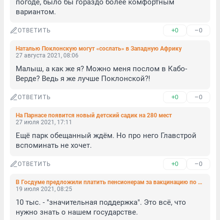
погоде, было бы гораздо более комфортным 
вариантом.
+0
–0
ОТВЕТИТЬ
Наталью Поклонскую могут «сослать» в Западную Африку
27 августа 2021, 08:06
Малыш, а как же я? Можно меня послом в Кабо-
Верде? Ведь я же лучше Поклонской?! 
+0
–0
ОТВЕТИТЬ
На Парнасе появится новый детский садик на 280 мест
27 июля 2021, 17:11
Ещё парк обещанный ждём. Но про него Главстрой 
вспоминать не хочет.
+0
–0
ОТВЕТИТЬ
В Госдуме предложили платить пенсионерам за вакцинацию по 10 тысяч рублей
19 июля 2021, 08:25
10 тыс. - "значительная поддержка". Это всё, что 
нужно знать о нашем государстве.