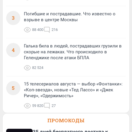
Погибшие и пострадавшие. Что известно о
3
взрыве в центре Москвы
88 400
216
Галька била в людей, пострадавших грузили в
4
скорые на лежаках. Что происходило в
Геленджике после атаки БПЛА
82 524
15 телесериалов августа — выбор «Фонтанки»:
5
«Коп-звезда», новые «Тед Лассо» и «Джек
Ричер», «Одержимость»
59 820
27
ПРОМОКОДЫ
35 дней бесплатного доступа к