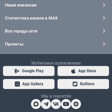
Наши вакансии
Статистика канала в MAX
Все города сети
Проекты
Мобильное приложение
Google Play
App Store
App Gallery
RuStore
Мы в соцсетях