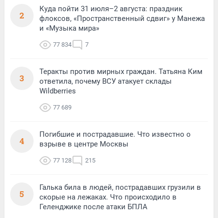
Куда пойти 31 июля–2 августа: праздник
2
флоксов, «Пространственный сдвиг» у Манежа
и «Музыка мира»
77 834
7
Теракты против мирных граждан. Татьяна Ким
3
ответила, почему ВСУ атакует склады
Wildberries
77 689
Погибшие и пострадавшие. Что известно о
4
взрыве в центре Москвы
77 128
215
Галька била в людей, пострадавших грузили в
5
скорые на лежаках. Что происходило в
Геленджике после атаки БПЛА