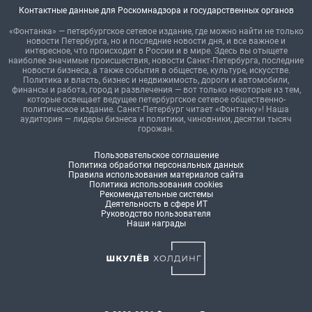
Контактные данные для Роскомнадзора и государственных органов
«Фонтанка» — петербургское сетевое издание, где можно найти не только
новости Петербурга, но и последние новости дня, и все важное и
интересное, что происходит в России и в мире. Здесь вы отыщете
наиболее значимые происшествия, новости Санкт-Петербурга, последние
новости бизнеса, а также события в обществе, культуре, искусстве.
Политика и власть, бизнес и недвижимость, дороги и автомобили,
финансы и работа, город и развлечения — вот только некоторые из тем,
которые освещает ведущее петербургское сетевое общественно-
политическое издание. Санкт-Петербург читает «Фонтанку»! Наша
аудитория — лидеры бизнеса и политики, чиновники, десятки тысяч
горожан.
Пользовательское соглашение
Политика обработки персональных данных
Правила использования материалов сайта
Политика использования cookies
Рекомендательные системы
Деятельность в сфере ИТ
Руководство пользователя
Наши награды