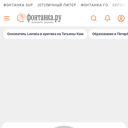
ФОНТАНКА SUP
(ОТ)ЛИЧНЫЙ ПИТЕР
ФОНТАНКА ГО
СЕРЕБР
Основатель Levrana и критика на Татьяны Ким
Образование в Петер