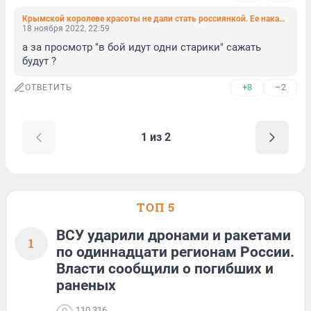
Крымской королеве красоты не дали стать россиянкой. Ее наказывали за украинскую песню
18 ноября 2022, 22:59
а за просмотр "в бой идут одни старики" сажать 
будут ?
+8
–2
ОТВЕТИТЬ
1 из 2
ТОП 5
ВСУ ударили дронами и ракетами
1
по одиннадцати регионам России.
Власти сообщили о погибших и
раненых
110 316