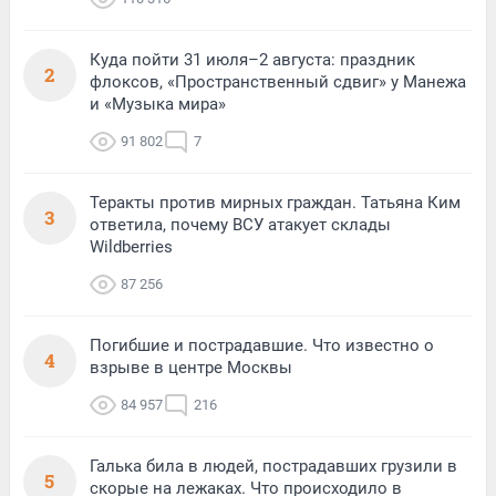
Куда пойти 31 июля–2 августа: праздник
2
флоксов, «Пространственный сдвиг» у Манежа
и «Музыка мира»
91 802
7
Теракты против мирных граждан. Татьяна Ким
3
ответила, почему ВСУ атакует склады
Wildberries
87 256
Погибшие и пострадавшие. Что известно о
4
взрыве в центре Москвы
84 957
216
Галька била в людей, пострадавших грузили в
5
скорые на лежаках. Что происходило в