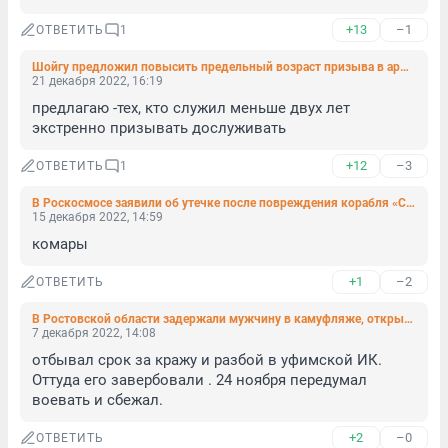
+13
–1
ОТВЕТИТЬ
1
Шойгу предложил повысить предельный возраст призыва в армию до 30 лет
21 декабря 2022, 16:19
предлагаю -тех, кто служил меньше двух лет 
экстренно призывать дослуживать
+12
–3
ОТВЕТИТЬ
1
В Роскосмосе заявили об утечке после повреждения корабля «Союз»
15 декабря 2022, 14:59
комары
+1
–2
ОТВЕТИТЬ
В Ростовской области задержали мужчину в камуфляже, открывшего огонь по полицейским
7 декабря 2022, 14:08
отбывал срок за кражу и разбой в уфимской ИК. 
Оттуда его завербовали . 24 ноября передумал 
воевать и сбежал.
+2
–0
ОТВЕТИТЬ