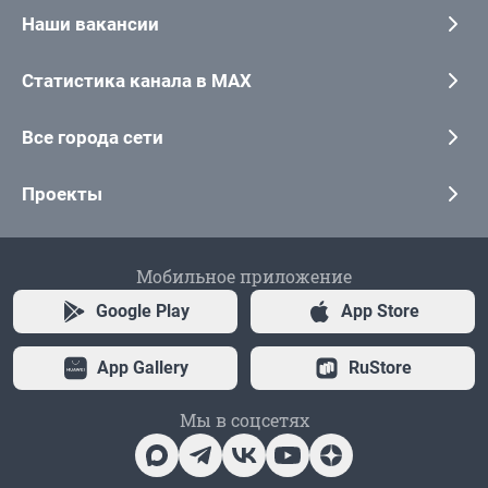
Наши вакансии
Статистика канала в MAX
Все города сети
Проекты
Мобильное приложение
Google Play
App Store
App Gallery
RuStore
Мы в соцсетях