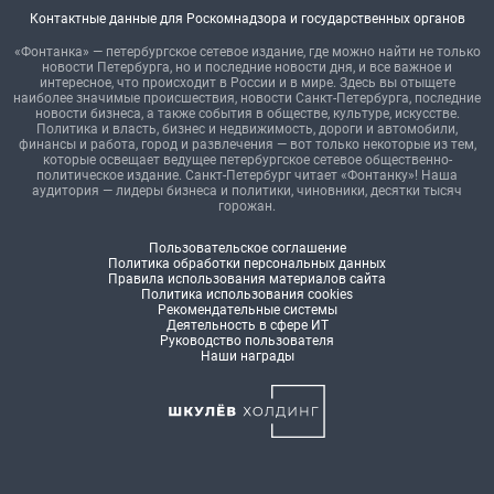
Контактные данные для Роскомнадзора и государственных органов
«Фонтанка» — петербургское сетевое издание, где можно найти не только
новости Петербурга, но и последние новости дня, и все важное и
интересное, что происходит в России и в мире. Здесь вы отыщете
наиболее значимые происшествия, новости Санкт-Петербурга, последние
новости бизнеса, а также события в обществе, культуре, искусстве.
Политика и власть, бизнес и недвижимость, дороги и автомобили,
финансы и работа, город и развлечения — вот только некоторые из тем,
которые освещает ведущее петербургское сетевое общественно-
политическое издание. Санкт-Петербург читает «Фонтанку»! Наша
аудитория — лидеры бизнеса и политики, чиновники, десятки тысяч
горожан.
Пользовательское соглашение
Политика обработки персональных данных
Правила использования материалов сайта
Политика использования cookies
Рекомендательные системы
Деятельность в сфере ИТ
Руководство пользователя
Наши награды