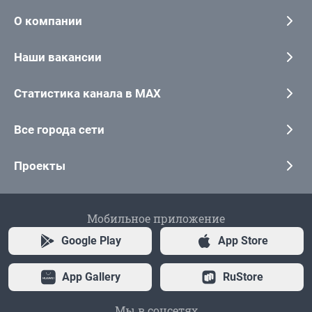
О компании
Наши вакансии
Статистика канала в MAX
Все города сети
Проекты
Мобильное приложение
Google Play
App Store
App Gallery
RuStore
Мы в соцсетях