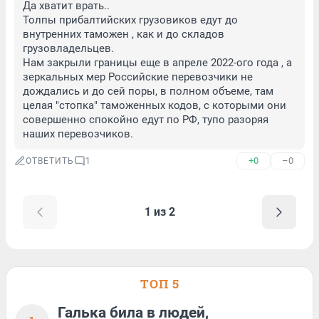
Да хватит врать..

Толпы прибалтийских грузовиков едут до 
внутренних таможен , как и до складов 
грузовладельцев.

Нам закрыли границы еще в апреле 2022-ого года , а 
зеркальных мер Российские перевозчики не 
дождались и до сей поры, в полном объеме, там 
целая "стопка" таможенных кодов, с которыми они 
совершенно спокойно едут по РФ, тупо разоряя 
наших перевозчиков.
+0
–0
ОТВЕТИТЬ
1
1 из 2
ТОП 5
Галька била в людей,