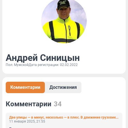
Андрей Синицын
Пол: Мужской
Дата регистрации: 02.02.2022
Комментарии
Достижения
Комментарии
34
Две улицы — в минус, несколько — в плюс. В движение грузовиков по Петербургу хотят внести изменения
11 января 2025, 21:55