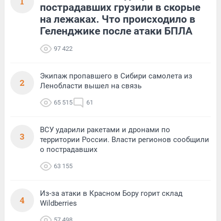
1
пострадавших грузили в скорые
на лежаках. Что происходило в
Геленджике после атаки БПЛА
97 422
Экипаж пропавшего в Сибири самолета из
2
Ленобласти вышел на связь
65 515
61
ВСУ ударили ракетами и дронами по
3
территории России. Власти регионов сообщили
о пострадавших
63 155
Из-за атаки в Красном Бору горит склад
4
Wildberries
57 498