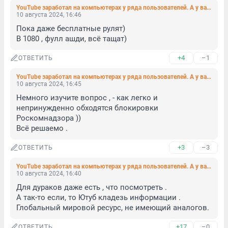
YouTube заработал на компьютерах у ряда пользователей. А у вас?
10 августа 2024, 16:46
Пока даже бесплатные рулят)

В 1080 , фулл ашди, всё тащат)
+4
–1
ОТВЕТИТЬ
YouTube заработал на компьютерах у ряда пользователей. А у вас?
10 августа 2024, 16:45
Немного изучите вопрос , - как легко и 
непринужденно обходятся блокировки 
Роскомнадзора )) 

Всё решаемо .
+3
–3
ОТВЕТИТЬ
YouTube заработал на компьютерах у ряда пользователей. А у вас?
10 августа 2024, 16:40
Для дураков даже есть , что посмотреть .

А так-то если, то Ютуб кладезь информации . 

Глобальный мировой ресурс, не имеющий аналогов.
+17
–0
ОТВЕТИТЬ