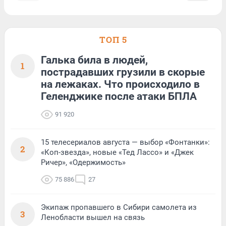
ТОП 5
Галька била в людей,
1
пострадавших грузили в скорые
на лежаках. Что происходило в
Геленджике после атаки БПЛА
91 920
15 телесериалов августа — выбор «Фонтанки»:
2
«Коп-звезда», новые «Тед Лассо» и «Джек
Ричер», «Одержимость»
75 886
27
Экипаж пропавшего в Сибири самолета из
3
Ленобласти вышел на связь