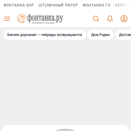
ФОНТАНКА SUP
(ОТ)ЛИЧНЫЙ ПИТЕР
ФОНТАНКА ГО
СЕРЕБР
Бензин дорожает — гибриды возвращаются
Дом Радио
Достав