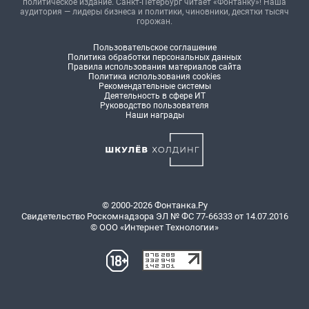
политическое издание. Санкт-Петербург читает «Фонтанку»! Наша
аудитория — лидеры бизнеса и политики, чиновники, десятки тысяч
горожан.
Пользовательское соглашение
Политика обработки персональных данных
Правила использования материалов сайта
Политика использования cookies
Рекомендательные системы
Деятельность в сфере ИТ
Руководство пользователя
Наши награды
© 2000-2026 Фонтанка.Ру
Свидетельство Роскомнадзора ЭЛ № ФС 77-66333 от 14.07.2016
© ООО «Интернет Технологии»