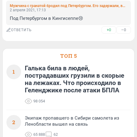
Мужчина с гранатой бродил под Петербургом. Его задержали, выманив разговорами в лес
2 апреля 2021, 17:13
Под Петербургом в Кингисеппе😢
+0
–0
ОТВЕТИТЬ
ТОП 5
Галька била в людей,
1
пострадавших грузили в скорые
на лежаках. Что происходило в
Геленджике после атаки БПЛА
98 054
Экипаж пропавшего в Сибири самолета из
2
Ленобласти вышел на связь
65 888
62