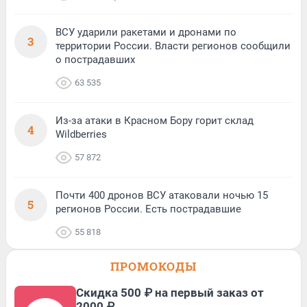
ВСУ ударили ракетами и дронами по
3
территории России. Власти регионов сообщили
о пострадавших
63 535
Из-за атаки в Красном Бору горит склад
4
Wildberries
57 872
Почти 400 дронов ВСУ атаковали ночью 15
5
регионов России. Есть пострадавшие
55 818
ПРОМОКОДЫ
Скидка 500 ₽ на первый заказ от
2000 ₽