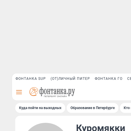
ФОНТАНКА SUP
(ОТ)ЛИЧНЫЙ ПИТЕР
ФОНТАНКА ГО
С
Куда пойти на выходных
Образование в Петербурге
Кто 
Куромякки