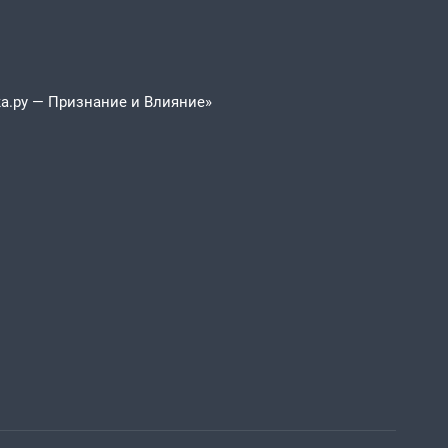
а.ру — Признание и Влияние»