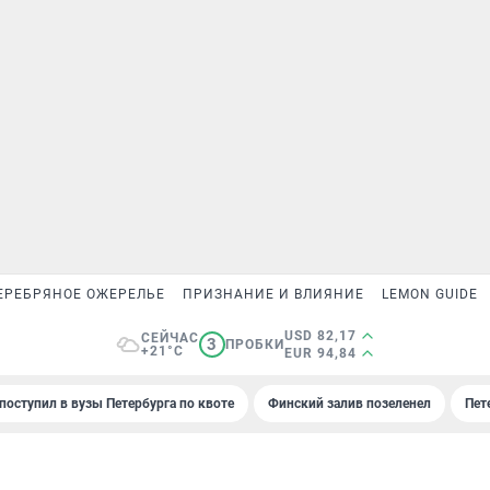
ЕРЕБРЯНОЕ ОЖЕРЕЛЬЕ
ПРИЗНАНИЕ И ВЛИЯНИЕ
LEMON GUIDE
USD 82,17
СЕЙЧАС
3
ПРОБКИ
+21°C
EUR 94,84
поступил в вузы Петербурга по квоте
Финский залив позеленел
Пет