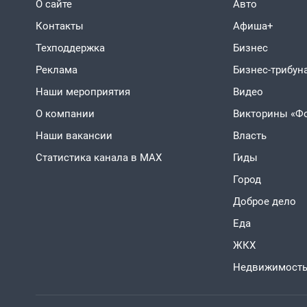
О сайте
Авто
Контакты
Афиша+
Техподдержка
Бизнес
Реклама
Бизнес-трибун
Наши мероприятия
Видео
О компании
Викторины «Ф
Наши вакансии
Власть
Статистика канала в MAX
Гиды
Город
Доброе дело
Еда
ЖКХ
Недвижимост