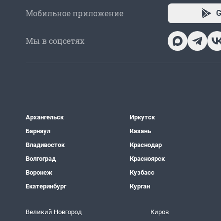
Мобильное приложение
G
Мы в соцсетях
Архангельск
Иркутск
Барнаул
Казань
Владивосток
Краснодар
Волгоград
Красноярск
Воронеж
Кузбасс
Екатеринбург
Курган
Великий Новгород
Киров