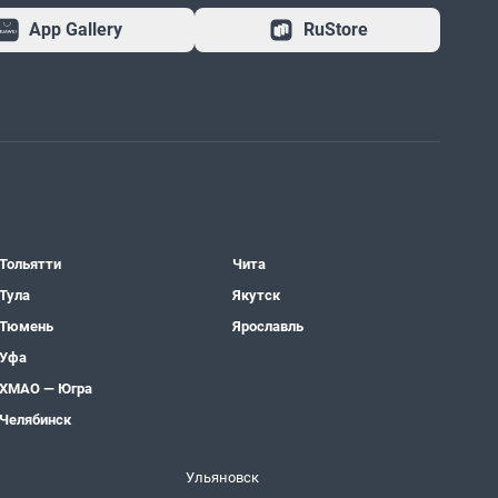
App Gallery
RuStore
Тольятти
Чита
Тула
Якутск
Тюмень
Ярославль
Уфа
ХМАО — Югра
Челябинск
Ульяновск