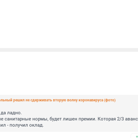
Смольный решил не сдерживать вторую волну коронавируса (фото)
да ладно.

ые санитарные нормы, будет лишен премии. Которая 2/3 аванса
ил - получил оклад.
+