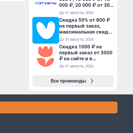
000 ₽, 20 000 ₽ от 30
000 ₽ и 35 000 ₽ от 50
До 31 августа, 2026
000 ₽ на первый и все
Скидка 50% от 800 ₽
повторные заказы по
на первый заказ,
промокоду НАБЕРИ
максимальная скидка
600 ₽
До 31 августа, 2026
Скидка 1000 ₽ на
первый заказ от 3000
₽ на сайте и в
приложении
До 31 августа, 2026
Все промокоды