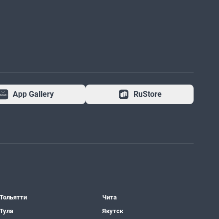
App Gallery
RuStore
Тольятти
Чита
Тула
Якутск