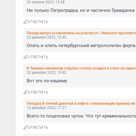
26 апреля 2023, 15:28
Ни только Петроградка, но и частично Гражданка
ОТВЕТИТЬ
Поезда метро остановлены на участке от «Невского проспект
23 декабря 2022, 12:42
Опять и опять петербургский метрополитен ферт
ОТВЕТИТЬ
В Тихвине пенсионер отрубил голову соседке в ответ на заме
22 декабря 2022, 19:42
Вот это по-нашему
ОТВЕТИТЬ
Поездка 8-летней девочки в лифте с незнакомцем привела её
10 декабря 2022, 17:27
Всего-то поцеловал чуток. Что тут криминальног
ОТВЕТИТЬ