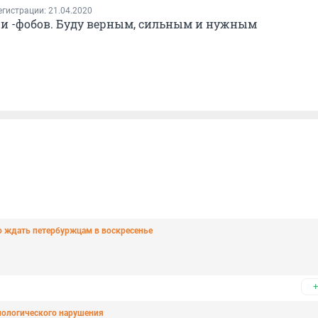
егистрации: 21.04.2020
 и -фобов. Буду верным, сильным и нужным
о ждать петербуржцам в воскресенье
+
хнологического нарушения