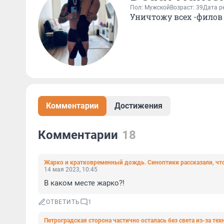
Пол: Мужской
Возраст: 39
Дата р
Уничтожу всех -филов
Комментарии
Достижения
Комментарии
18
Жарко и кратковременный дождь. Синоптики рассказали, чт
14 мая 2023, 10:45
В каком месте жарко?!
ОТВЕТИТЬ
1
Петроградская сторона частично осталась без света из-за те