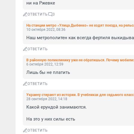
ни на Ржевке
ОТВЕТИТЬ
3
На станции метро «Улица Дыбенко» не ходят поезда, на рельс
10 октября 2022, 08:36
Наш метрополитен как всегда фертиля выкидыва
ОТВЕТИТЬ
В районную поликлинику уже не обратишься. Почему мобил
6 октября 2022, 12:59
Лишь бы не платить
ОТВЕТИТЬ
Украину стирают из истории. В учебниках для седьмого клас
28 сентября 2022, 14:18
Какой ерундой занимаются. 

На это у них силы есть
ОТВЕТИТЬ