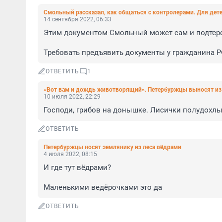
Смольный рассказал, как общаться с контролерами. Для дет
14 сентября 2022, 06:33
Этим документом Смольный может сам и подтерет
Требовать предъявить документы у гражданина Р
ОТВЕТИТЬ
1
«Вот вам и дождь животворящий». Петербуржцы выносят из 
10 июля 2022, 22:29
Господи, грибов на донышке. Лисички полудохл
ОТВЕТИТЬ
Петербуржцы носят землянику из леса вёдрами
4 июля 2022, 08:15
И где тут вëдрами? 

Маленькими ведëрочками это да
ОТВЕТИТЬ