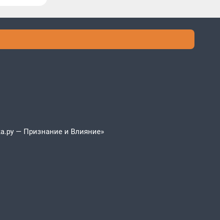
а.ру — Признание и Влияние»