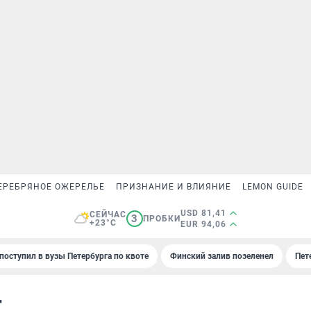
ЕРЕБРЯНОЕ ОЖЕРЕЛЬЕ
ПРИЗНАНИЕ И ВЛИЯНИЕ
LEMON GUIDE
USD 81,41
СЕЙЧАС
3
ПРОБКИ
+23°C
EUR 94,06
поступил в вузы Петербурга по квоте
Финский залив позеленел
Пет
r