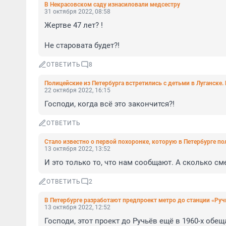
В Некрасовском саду изнасиловали медсестру
31 октября 2022, 08:58
Жертве 47 лет? ! 

Не старовата будет?!
ОТВЕТИТЬ
8
Полицейские из Петербурга встретились с детьми в Луганске. 
22 октября 2022, 16:15
Господи, когда всё это закончится?!
ОТВЕТИТЬ
Стало известно о первой похоронке, которую в Петербурге 
13 октября 2022, 13:52
И это только то, что нам сообщают. А сколько с
ОТВЕТИТЬ
2
В Петербурге разработают предпроект метро до станции «Руч
13 октября 2022, 12:52
Господи, этот проект до Ручьëв ещё в 1960-х обещ