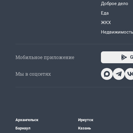
Доброе дело
Еда
ЖКХ
Недвижимост
Мобильное приложение
G
Мы в соцсетях
Архангельск
Иркутск
Барнаул
Казань