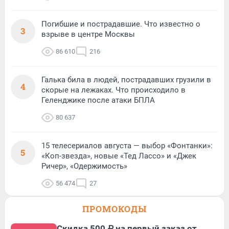
Погибшие и пострадавшие. Что известно о
3
взрыве в центре Москвы
86 610
216
Галька била в людей, пострадавших грузили в
4
скорые на лежаках. Что происходило в
Геленджике после атаки БПЛА
80 637
15 телесериалов августа — выбор «Фонтанки»:
5
«Коп-звезда», новые «Тед Лассо» и «Джек
Ричер», «Одержимость»
56 474
27
ПРОМОКОДЫ
Скидка 500 ₽ на первый заказ от