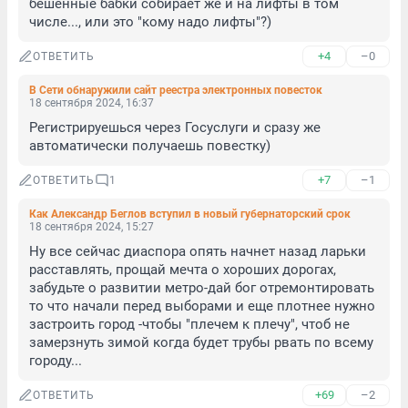
бешенные бабки собирает же и на лифты в том 
числе..., или это "кому надо лифты"?)
+4
–0
ОТВЕТИТЬ
В Сети обнаружили сайт реестра электронных повесток
18 сентября 2024, 16:37
Регистрируешься через Госуслуги и сразу же 
автоматически получаешь повестку)
+7
–1
ОТВЕТИТЬ
1
Как Александр Беглов вступил в новый губернаторский срок
18 сентября 2024, 15:27
Ну все сейчас диаспора опять начнет назад ларьки 
расставлять, прощай мечта о хороших дорогах, 
забудьте о развитии метро-дай бог отремонтировать 
то что начали перед выборами и еще плотнее нужно 
застроить город -чтобы "плечем к плечу", чтоб не 
замерзнуть зимой когда будет трубы рвать по всему 
городу...
+69
–2
ОТВЕТИТЬ