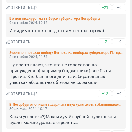
+21
–0
ОТВЕТИТЬ
2
Беглов лидирует на выборах губернатора Петербурга
9 сентября 2024, 10:19
И видимо только по дорогам центра города)
+7
–0
ОТВЕТИТЬ
Экзитпол показал победу Беглова на выборах губернатора Петербурга
8 сентября 2024, 21:58
Ну все то знают, что кто не голосовал по 
принуждению(например бюджетники) все были 
Против. Кто был в эти дни на избирательных 
участках абсолютно об этом не скрывали.
+12
–0
ОТВЕТИТЬ
2
В Петербурге полиция задержала двух хулиганов, забавлявшихся стрельбой
30 августа 2024, 10:17
Какая уголовка?)Максимум 5т рублей -хулиганка и 
вуаля, можно дальше стрелять...