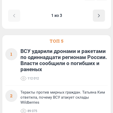
1 из 3
ТОП 5
ВСУ ударили дронами и ракетами
1
по одиннадцати регионам России.
Власти сообщили о погибших и
раненых
112 012
Теракты против мирных граждан. Татьяна Ким
2
ответила, почему ВСУ атакует склады
Wildberries
89 075