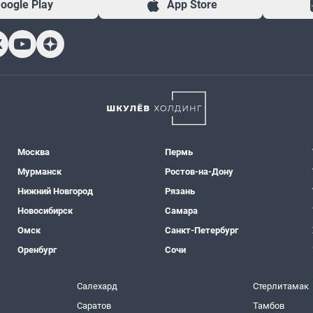
oogle Play
App Store
Москва
Пермь
Мурманск
Ростов-на-Дону
Нижний Новгород
Рязань
Новосибирск
Самара
Омск
Санкт-Петербург
Оренбург
Сочи
Салехард
Стерлитамак
Саратов
Тамбов