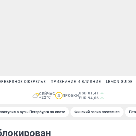
ЕРЕБРЯНОЕ ОЖЕРЕЛЬЕ
ПРИЗНАНИЕ И ВЛИЯНИЕ
LEMON GUIDE
USD 81,41
СЕЙЧАС
4
ПРОБКИ
+22°C
EUR 94,06
поступил в вузы Петербурга по квоте
Финский залив позеленел
Пет
блокирован