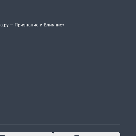
а.ру — Признание и Влияние»