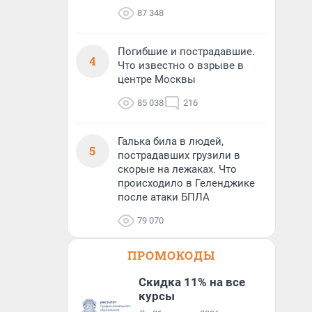
87 348
Погибшие и пострадавшие.
4
Что известно о взрыве в
центре Москвы
85 038
216
Галька била в людей,
5
пострадавших грузили в
скорые на лежаках. Что
происходило в Геленджике
после атаки БПЛА
79 070
ПРОМОКОДЫ
Скидка 11% на все
курсы