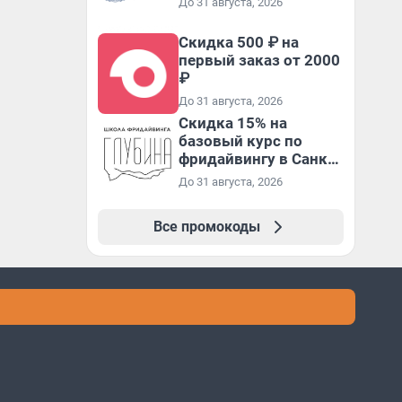
До 31 августа, 2026
Скидка 500 ₽ на
первый заказ от 2000
₽
До 31 августа, 2026
Скидка 15% на
базовый курс по
фридайвингу в Санкт-
Петербурге
До 31 августа, 2026
Все промокоды