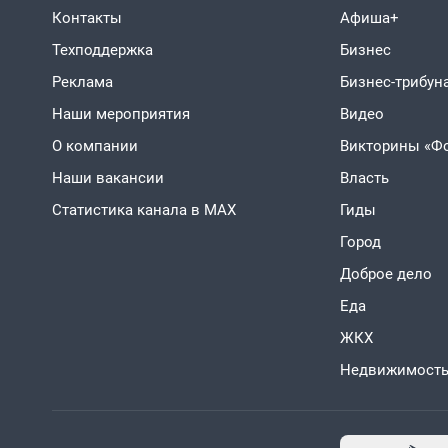
Контакты
Афиша+
Техподдержка
Бизнес
Реклама
Бизнес-трибун
Наши мероприятия
Видео
О компании
Викторины «Ф
Наши вакансии
Власть
Статистика канала в MAX
Гиды
Город
Доброе дело
Еда
ЖКХ
Недвижимост