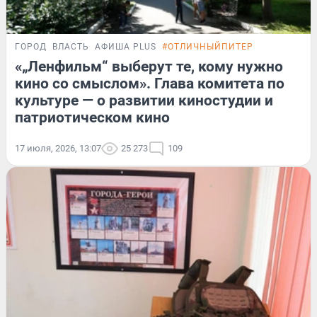
ГОРОД
ВЛАСТЬ
АФИША PLUS
#ОТЛИЧНЫЙПИТЕР
«„Ленфильм“ выберут те, кому нужно
кино со смыслом». Глава комитета по
культуре — о развитии киностудии и
патриотическом кино
17 июля, 2026, 13:07
25 273
109