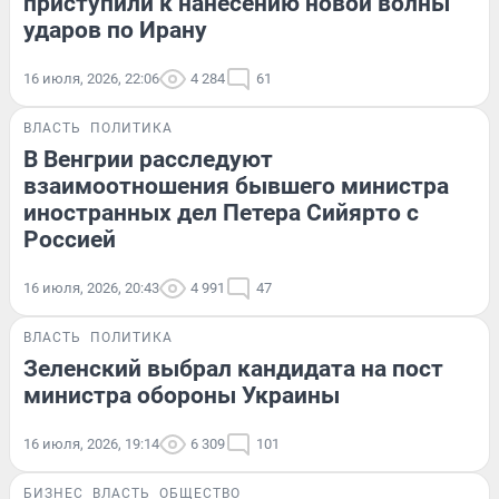
приступили к нанесению новой волны
ударов по Ирану
16 июля, 2026, 22:06
4 284
61
ВЛАСТЬ
ПОЛИТИКА
В Венгрии расследуют
взаимоотношения бывшего министра
иностранных дел Петера Сийярто с
Россией
16 июля, 2026, 20:43
4 991
47
ВЛАСТЬ
ПОЛИТИКА
Зеленский выбрал кандидата на пост
министра обороны Украины
16 июля, 2026, 19:14
6 309
101
БИЗНЕС
ВЛАСТЬ
ОБЩЕСТВО