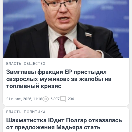
ВЛАСТЬ
ОБЩЕСТВО
Замглавы фракции ЕР пристыдил
«взрослых мужиков» за жалобы на
топливный кризис
21 июля, 2026, 11:18
6 897
236
ВЛАСТЬ
ПОЛИТИКА
Шахматистка Юдит Полгар отказалась
от предложения Мадьяра стать