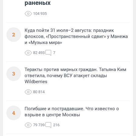
раненых
104 935
Куда пойти 31 июля–2 августа: праздник
2
флоксов, «Пространственный сдвиг» у Манежа
и «Музыка мира»
82 493
7
Теракты против мирных граждан. Татьяна Ким
3
ответила, почему ВСУ атакует склады
Wildberries
80 814
Погибшие и пострадавшие. Что известно о
4
взрыве в центре Москвы
79 739
216