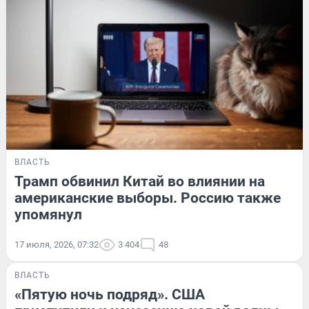
ВЛАСТЬ
Трамп обвинил Китай во влиянии на
американские выборы. Россию также
упомянул
17 июля, 2026, 07:32
3 404
48
ВЛАСТЬ
«Пятую ночь подряд». США