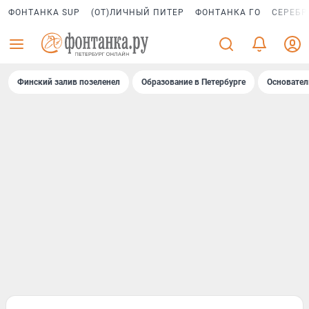
ФОНТАНКА SUP
(ОТ)ЛИЧНЫЙ ПИТЕР
ФОНТАНКА ГО
СЕРЕБР
Финский залив позеленел
Образование в Петербурге
Основател