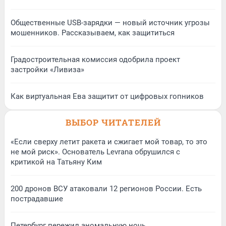
Общественные USB-зарядки — новый источник угрозы
мошенников. Рассказываем, как защититься
Градостроительная комиссия одобрила проект
застройки «Ливиза»
Как виртуальная Ева защитит от цифровых гопников
ВЫБОР ЧИТАТЕЛЕЙ
«Если сверху летит ракета и сжигает мой товар, то это
не мой риск». Основатель Levrana обрушился с
критикой на Татьяну Ким
200 дронов ВСУ атаковали 12 регионов России. Есть
пострадавшие
Петербург пережил аномальную ночь