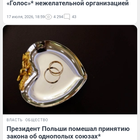
«Голос»* нежелательной организацией
17 июля, 2026, 18:59
4 294
43
ВЛАСТЬ
ОБЩЕСТВО
Президент Польши помешал принятию
закона об однополых союзах*