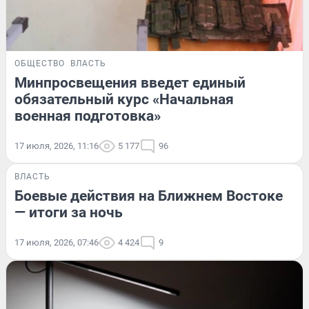
ОБЩЕСТВО
ВЛАСТЬ
Минпросвещения введет единый
обязательный курс «Начальная
военная подготовка»
17 июля, 2026, 11:16
5 177
96
ВЛАСТЬ
Боевые действия на Ближнем Востоке
— итоги за ночь
17 июля, 2026, 07:46
4 424
9