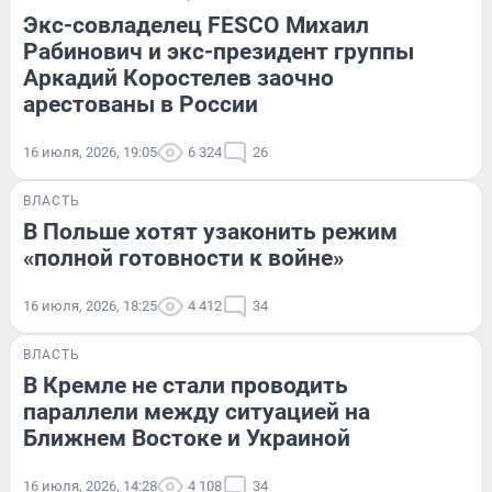
Экс-совладелец FESCO Михаил
Рабинович и экс-президент группы
Аркадий Коростелев заочно
арестованы в России
16 июля, 2026, 19:05
6 324
26
ВЛАСТЬ
В Польше хотят узаконить режим
«полной готовности к войне»
16 июля, 2026, 18:25
4 412
34
ВЛАСТЬ
В Кремле не стали проводить
параллели между ситуацией на
Ближнем Востоке и Украиной
16 июля, 2026, 14:28
4 108
34