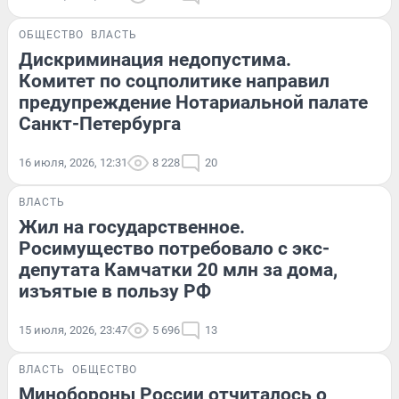
ОБЩЕСТВО
ВЛАСТЬ
Дискриминация недопустима.
Комитет по соцполитике направил
предупреждение Нотариальной палате
Санкт-Петербурга
16 июля, 2026, 12:31
8 228
20
ВЛАСТЬ
Жил на государственное.
Росимущество потребовало с экс-
депутата Камчатки 20 млн за дома,
изъятые в пользу РФ
15 июля, 2026, 23:47
5 696
13
ВЛАСТЬ
ОБЩЕСТВО
Минобороны России отчиталось о