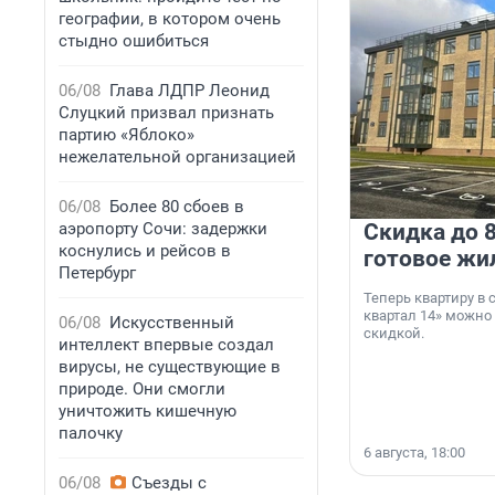
географии, в котором очень
стыдно ошибиться
06/08
Глава ЛДПР Леонид
Слуцкий призвал признать
партию «Яблоко»
нежелательной организацией
06/08
Более 80 сбоев в
аэропорту Сочи: задержки
Скидка до 8
коснулись и рейсов в
готовое жи
Петербург
Теперь квартиру в
квартал 14» можно
06/08
Искусственный
скидкой.
интеллект впервые создал
вирусы, не существующие в
природе. Они смогли
уничтожить кишечную
палочку
6 августа, 18:00
06/08
Съезды с