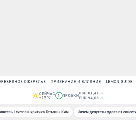
ЕРЕБРЯНОЕ ОЖЕРЕЛЬЕ
ПРИЗНАНИЕ И ВЛИЯНИЕ
LEMON GUIDE
USD 81,41
СЕЙЧАС
1
ПРОБКИ
+19°C
EUR 94,06
ователь Levrana и критика Татьяны Ким
Зачем депутаты удаляют соцсет