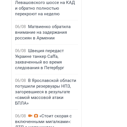
Левашовского шоссе на КАД
и обратно полностью
перекроют на неделю
06/08
Матвиенко обратила
внимание на задержания
россиян в Армении
06/08
Швеция передаст
Украине танкер Caffa,
захваченный во время
следования в Петербург
06/08
В Ярославской области
потушили резервуары НПЗ,
загоревшиеся в результате
«самой массовой атаки
БПЛА»
06/08
«Стоит скорая с
включенными мигалками»: