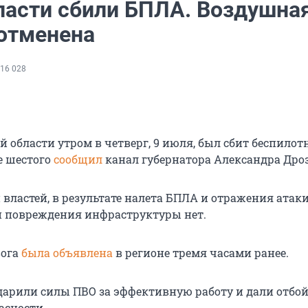
ласти сбили БПЛА. Воздушна
 отменена
16 028
 области утром в четверг, 9 июля, был сбит беспилот
е шестого
сообщил
канал губернатора Александра Дро
властей, в результате налета БПЛА и отражения атак
 повреждения инфраструктуры нет.
вога
была объявлена
в регионе тремя часами ранее.
дарили силы ПВО за эффективную работу и дали отбо
асности.