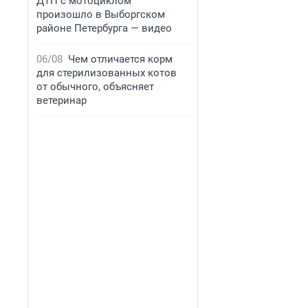
ДТП с мотоциклом
произошло в Выборгском
районе Петербурга — видео
06/08
Чем отличается корм
для стерилизованных котов
от обычного, объясняет
ветеринар