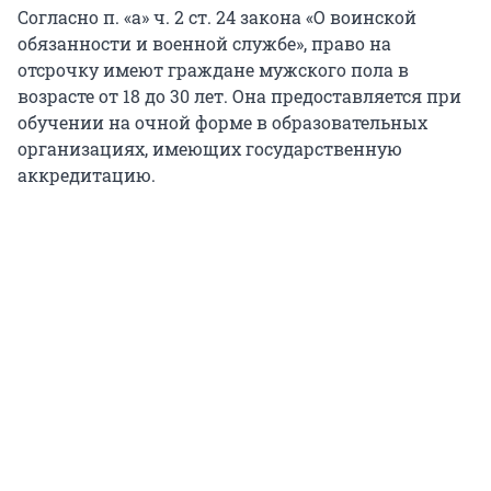
Согласно п. «а» ч. 2 ст. 24 закона «О воинской
обязанности и военной службе», право на
отсрочку имеют граждане мужского пола в
возрасте от 18 до 30 лет. Она предоставляется при
обучении на очной форме в образовательных
организациях, имеющих государственную
аккредитацию.