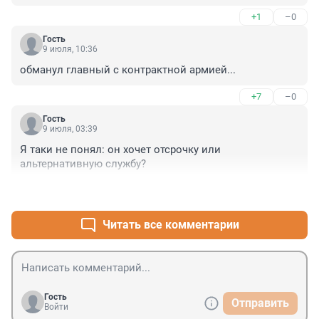
июне ????????
+1
–0
Гость
9 июля, 10:36
обманул главный с контрактной армией...
+7
–0
Гость
9 июля, 03:39
Я таки не понял: он хочет отсрочку или 
альтернативную службу?
+0
–3
Читать все комментарии
Гость
Отправить
Войти