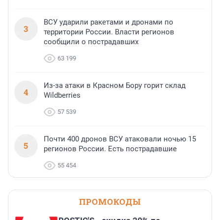
ВСУ ударили ракетами и дронами по
3
территории России. Власти регионов
сообщили о пострадавших
63 199
Из-за атаки в Красном Бору горит склад
4
Wildberries
57 539
Почти 400 дронов ВСУ атаковали ночью 15
5
регионов России. Есть пострадавшие
55 454
ПРОМОКОДЫ