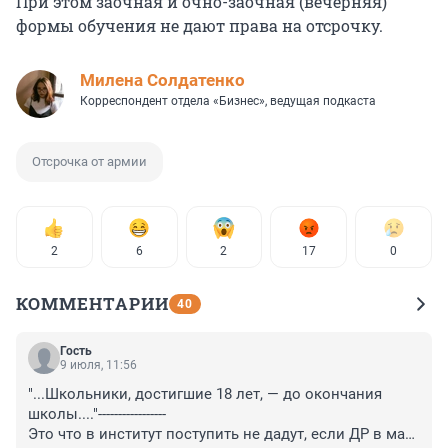
При этом
заочная и очно-заочная (вечерняя)
формы обучения не дают права на отсрочку.
Милена Солдатенко
Корреспондент отдела «Бизнес», ведущая подкаста
Отсрочка от армии
2
6
2
17
0
КОММЕНТАРИИ
40
Гость
9 июля, 11:56
"...Школьники, достигшие 18 лет, — до окончания 
школы...."-----------------

Это что в институт поступить не дадут, если ДР в мае, 