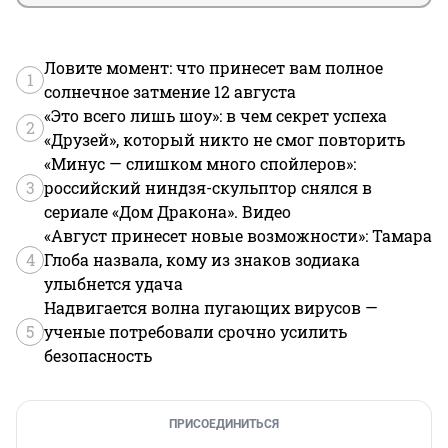
Ловите момент: что принесет вам полное
1
солнечное затмение 12 августа
«Это всего лишь шоу»: в чем секрет успеха
2
«Друзей», который никто не смог повторить
«Минус — слишком много спойлеров»:
3
российский ниндзя-скульптор снялся в
сериале «Дом Дракона». Видео
«Август принесет новые возможности»: Тамара
4
Глоба назвала, кому из знаков зодиака
улыбнется удача
Надвигается волна пугающих вирусов —
5
ученые потребовали срочно усилить
безопасность
ПРИСОЕДИНИТЬСЯ