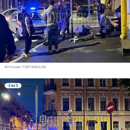
Источник: 
FONTANKA.RU
2 из 2