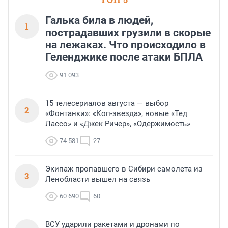
Галька била в людей,
1
пострадавших грузили в скорые
на лежаках. Что происходило в
Геленджике после атаки БПЛА
91 093
15 телесериалов августа — выбор
2
«Фонтанки»: «Коп-звезда», новые «Тед
Лассо» и «Джек Ричер», «Одержимость»
74 581
27
Экипаж пропавшего в Сибири самолета из
3
Ленобласти вышел на связь
60 690
60
ВСУ ударили ракетами и дронами по