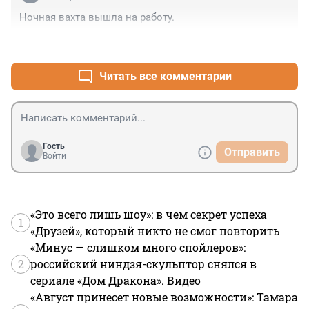
Ночная вахта вышла на работу.
+0
–0
Читать все комментарии
Гость
Отправить
Войти
«Это всего лишь шоу»: в чем секрет успеха
1
«Друзей», который никто не смог повторить
«Минус — слишком много спойлеров»:
2
российский ниндзя-скульптор снялся в
сериале «Дом Дракона». Видео
«Август принесет новые возможности»: Тамара