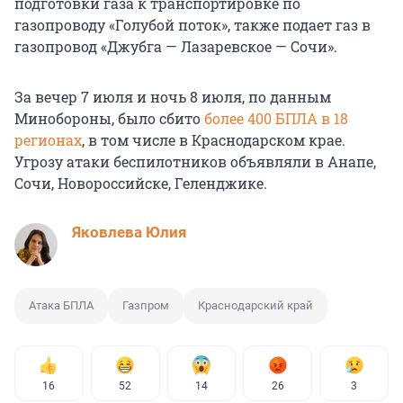
подготовки газа к транспортировке по
газопроводу «Голубой поток», также подает газ в
газопровод «Джубга — Лазаревское — Сочи».
За вечер 7 июля и ночь 8 июля, по данным
Минобороны, было сбито
более 400 БПЛА в 18
регионах
, в том числе в Краснодарском крае.
Угрозу атаки беспилотников объявляли в Анапе,
Сочи, Новороссийске, Геленджике.
Яковлева Юлия
Атака БПЛА
Газпром
Краснодарский край
16
52
14
26
3