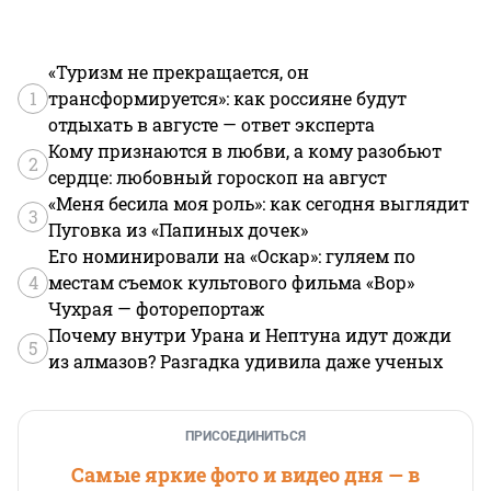
«Туризм не прекращается, он
1
трансформируется»: как россияне будут
отдыхать в августе — ответ эксперта
Кому признаются в любви, а кому разобьют
2
сердце: любовный гороскоп на август
«Меня бесила моя роль»: как сегодня выглядит
3
Пуговка из «Папиных дочек»
Его номинировали на «Оскар»: гуляем по
4
местам съемок культового фильма «Вор»
Чухрая — фоторепортаж
Почему внутри Урана и Нептуна идут дожди
5
из алмазов? Разгадка удивила даже ученых
ПРИСОЕДИНИТЬСЯ
Самые яркие фото и видео дня — в