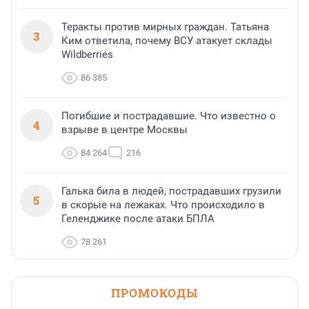
Теракты против мирных граждан. Татьяна
3
Ким ответила, почему ВСУ атакует склады
Wildberries
86 385
Погибшие и пострадавшие. Что известно о
4
взрыве в центре Москвы
84 264
216
Галька била в людей, пострадавших грузили
5
в скорые на лежаках. Что происходило в
Геленджике после атаки БПЛА
78 261
ПРОМОКОДЫ