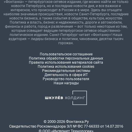
«Фонтанка» — петербургское сетевое издание, где можно найти не только
новости Петербурга, но и последние новости дня, и все важное и
интересное, что происходит в России и в мире. Здесь вы отыщете
наиболее значимые происшествия, новости Санкт-Петербурга, последние
новости бизнеса, а также события в обществе, культуре, искусстве.
Политика и власть, бизнес и недвижимость, дороги и автомобили,
финансы и работа, город и развлечения — вот только некоторые из тем,
которые освещает ведущее петербургское сетевое общественно-
политическое издание. Санкт-Петербург читает «Фонтанку»! Наша
аудитория — лидеры бизнеса и политики, чиновники, десятки тысяч
горожан.
Пользовательское соглашение
Политика обработки персональных данных
Правила использования материалов сайта
Политика использования cookies
Рекомендательные системы
Деятельность в сфере ИТ
Руководство пользователя
Наши награды
© 2000-2026 Фонтанка.Ру
Свидетельство Роскомнадзора ЭЛ № ФС 77-66333 от 14.07.2016
© ООО «Интернет Технологии»