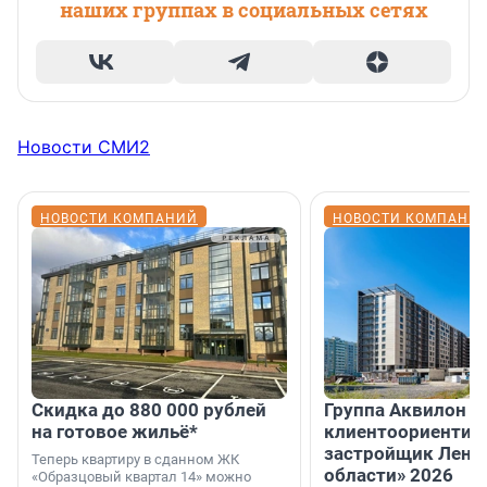
наших группах в социальных сетях
Новости СМИ2
НОВОСТИ КОМПАНИЙ
НОВОСТИ КОМПАНИ
Скидка до 880 000 рублей
Группа Аквилон 
на готовое жильё*
клиентоориентир
застройщик Лени
Теперь квартиру в сданном ЖК
области» 2026
«Образцовый квартал 14» можно