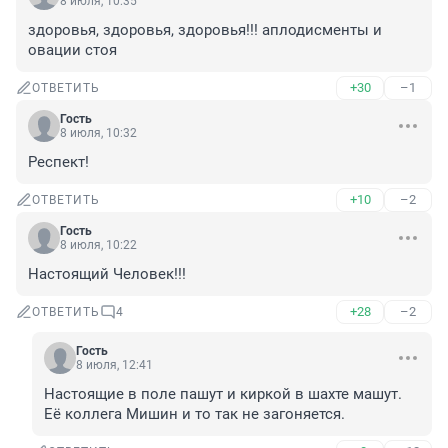
8 июля, 10:35
здоровья, здоровья, здоровья!!! аплодисменты и 
овации стоя
+30
–1
ОТВЕТИТЬ
Гость
8 июля, 10:32
Респект!
+10
–2
ОТВЕТИТЬ
Гость
8 июля, 10:22
Настоящий Человек!!!
+28
–2
ОТВЕТИТЬ
4
Гость
8 июля, 12:41
Настоящие в поле пашут и киркой в шахте машут. 
Её коллега Мишин и то так не загоняется.