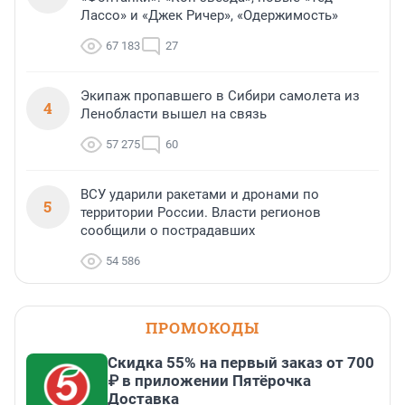
Лассо» и «Джек Ричер», «Одержимость»
67 183
27
Экипаж пропавшего в Сибири самолета из
4
Ленобласти вышел на связь
57 275
60
ВСУ ударили ракетами и дронами по
5
территории России. Власти регионов
сообщили о пострадавших
54 586
ПРОМОКОДЫ
Скидка 55% на первый заказ от 700
₽ в приложении Пятёрочка
Доставка