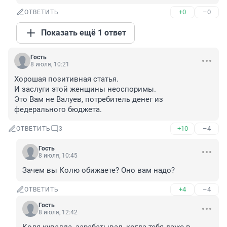
+0
–0
ОТВЕТИТЬ
Показать ещё 1 ответ
Гость
8 июля, 10:21
Хорошая позитивная статья.

И заслуги этой женщины неоспоримы.

Это Вам не Валуев, потребитель денег из 
федерального бюджета.
+10
–4
ОТВЕТИТЬ
3
Гость
8 июля, 10:45
Зачем вы Колю обижаете? Оно вам надо?
+4
–4
ОТВЕТИТЬ
Гость
8 июля, 12:42