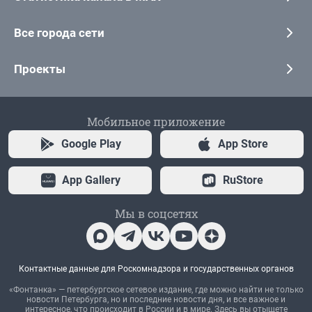
Все города сети
Проекты
Мобильное приложение
Google Play
App Store
App Gallery
RuStore
Мы в соцсетях
Контактные данные для Роскомнадзора и государственных органов
«Фонтанка» — петербургское сетевое издание, где можно найти не только
новости Петербурга, но и последние новости дня, и все важное и
интересное, что происходит в России и в мире. Здесь вы отыщете