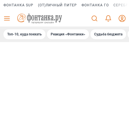
ФОНТАНКА SUP
(ОТ)ЛИЧНЫЙ ПИТЕР
ФОНТАНКА ГО
СЕРЕБР
Топ-10, куда поехать
Реакция «Фонтанки»
Судьба бюджета