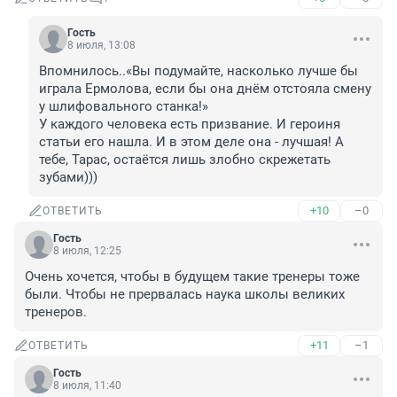
Гость
8 июля, 13:08
Впомнилось..«Вы подумайте, насколько лучше бы 
играла Ермолова, если бы она днём отстояла смену 
у шлифовального станка!»

У каждого человека есть призвание. И героиня 
статьи его нашла. И в этом деле она - лучшая! А 
тебе, Тарас, остаётся лишь злобно скрежетать 
зубами)))
+10
–0
ОТВЕТИТЬ
Гость
8 июля, 12:25
Очень хочется, чтобы в будущем такие тренеры тоже 
были. Чтобы не прервалась наука школы великих 
тренеров.
+11
–1
ОТВЕТИТЬ
Гость
8 июля, 11:40