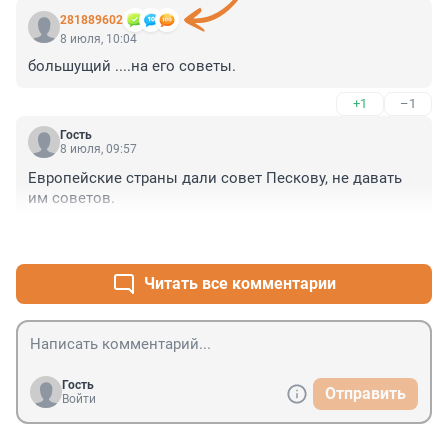
281889602
8 июля, 10:04
большущий ....на его советы.
+1
–1
Гость
8 июля, 09:57
Европейские страны дали совет Пескову, не давать 
им советов.
+1
–1
Читать все комментарии
Гость
Отправить
Войти