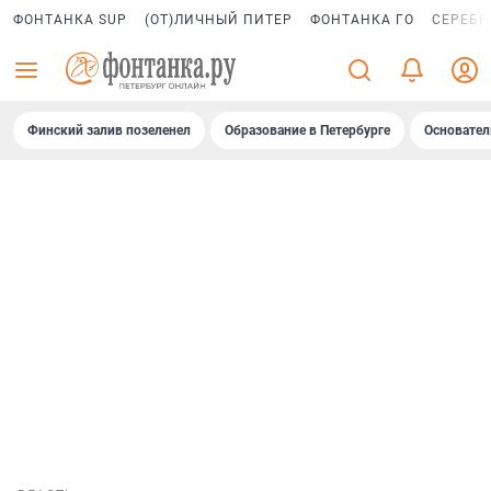
ФОНТАНКА SUP
(ОТ)ЛИЧНЫЙ ПИТЕР
ФОНТАНКА ГО
СЕРЕБР
Финский залив позеленел
Образование в Петербурге
Основател