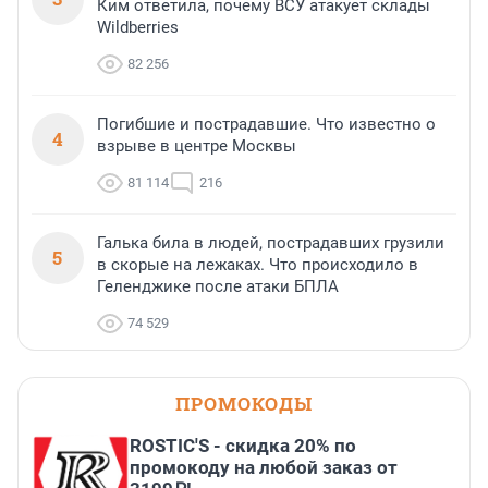
Ким ответила, почему ВСУ атакует склады
Wildberries
82 256
Погибшие и пострадавшие. Что известно о
4
взрыве в центре Москвы
81 114
216
Галька била в людей, пострадавших грузили
5
в скорые на лежаках. Что происходило в
Геленджике после атаки БПЛА
74 529
ПРОМОКОДЫ
ROSTIC'S - скидка 20% по
промокоду на любой заказ от